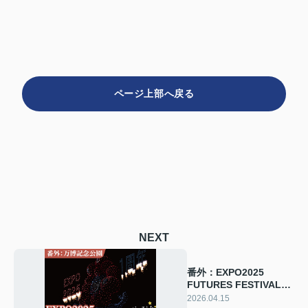
ページ上部へ戻る
NEXT
番外：EXPO2025
FUTURES FESTIVALで
ドローンショーを見てき
2026.04.15