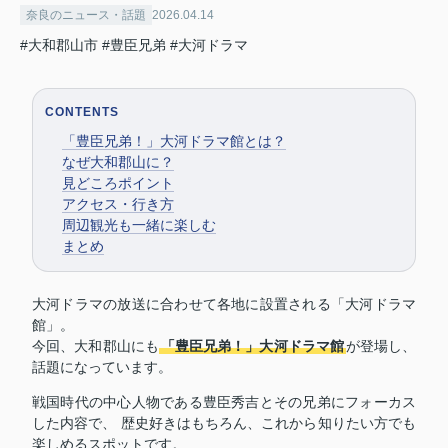
奈良のニュース・話題
2026.04.14
#大和郡山市
#豊臣兄弟
#大河ドラマ
CONTENTS
「豊臣兄弟！」大河ドラマ館とは？
なぜ大和郡山に？
見どころポイント
アクセス・行き方
周辺観光も一緒に楽しむ
まとめ
大河ドラマの放送に合わせて各地に設置される「大河ドラマ
館」。
今回、大和郡山にも
「豊臣兄弟！」大河ドラマ館
が登場し、
話題になっています。
戦国時代の中心人物である豊臣秀吉とその兄弟にフォーカス
した内容で、 歴史好きはもちろん、これから知りたい方でも
楽しめるスポットです。