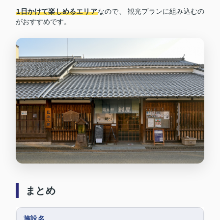
1日かけて楽しめるエリア
なので、 観光プランに組み込むの
がおすすめです。
まとめ
施設名