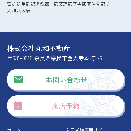
富雄駅
生駒駅
近鉄郡山駅
天理駅
王寺駅
五位堂駅
大和八木駅
株式会社丸和不動産
〒631-0816 奈良県奈良市西大寺本町1-6
お問い合わせ
来店予約
ホーム
入居者様専用サイト