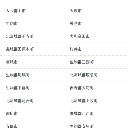
大和郡山市
天理市
生駒市
香芝市
北葛城郡王寺町
大和高田市
磯城郡田原本町
桜井市
葛城市
生駒郡三郷町
生駒郡斑鳩町
北葛城郡広陵町
生駒郡平群町
吉野郡大淀町
北葛城郡河合町
北葛城郡上牧町
御所市
磯城郡川西町
五條市
生駒郡安堵町