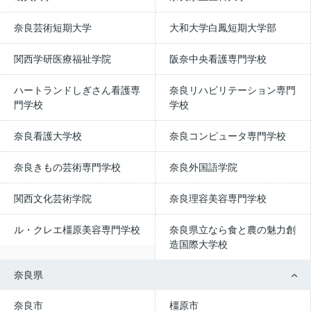
奈良芸術短期大学
大和大学白鳳短期大学部
関西学研医療福祉学院
阪奈中央看護専門学校
ハートランドしぎさん看護専
奈良リハビリテーション専門
門学校
学校
奈良看護大学校
奈良コンピュータ専門学校
奈良きもの芸術専門学校
奈良外国語学院
関西文化芸術学院
奈良理容美容専門学校
ル・クレエ橿原美容専門学校
奈良県立なら食と農の魅力創
造国際大学校
奈良県
奈良市
橿原市