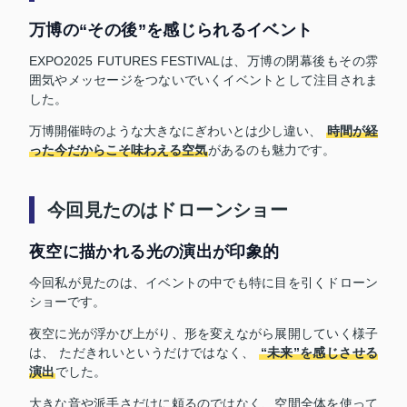
万博の“その後”を感じられるイベント
EXPO2025 FUTURES FESTIVALは、万博の閉幕後もその雰
囲気やメッセージをつないでいくイベントとして注目されま
した。
万博開催時のような大きなにぎわいとは少し違い、
時間が経
った今だからこそ味わえる空気
があるのも魅力です。
今回見たのはドローンショー
夜空に描かれる光の演出が印象的
今回私が見たのは、イベントの中でも特に目を引くドローン
ショーです。
夜空に光が浮かび上がり、形を変えながら展開していく様子
は、 ただきれいというだけではなく、
“未来”を感じさせる
演出
でした。
大きな音や派手さだけに頼るのではなく、空間全体を使って