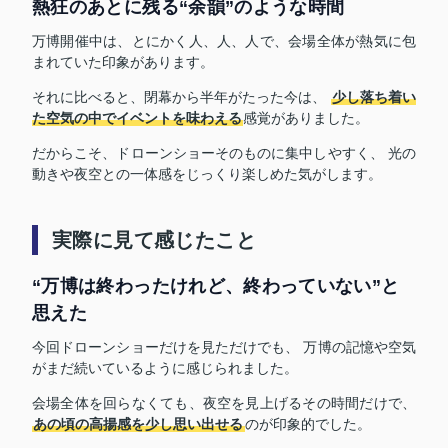
熱狂のあとに残る“余韻”のような時間
万博開催中は、とにかく人、人、人で、会場全体が熱気に包
まれていた印象があります。
それに比べると、閉幕から半年がたった今は、
少し落ち着い
た空気の中でイベントを味わえる
感覚がありました。
だからこそ、ドローンショーそのものに集中しやすく、 光の
動きや夜空との一体感をじっくり楽しめた気がします。
実際に見て感じたこと
“万博は終わったけれど、終わっていない”と
思えた
今回ドローンショーだけを見ただけでも、 万博の記憶や空気
がまだ続いているように感じられました。
会場全体を回らなくても、夜空を見上げるその時間だけで、
あの頃の高揚感を少し思い出せる
のが印象的でした。