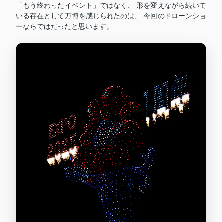
「もう終わったイベント」ではなく、 形を変えながら続いて
いる存在として万博を感じられたのは、 今回のドローンショ
ーならではだったと思います。