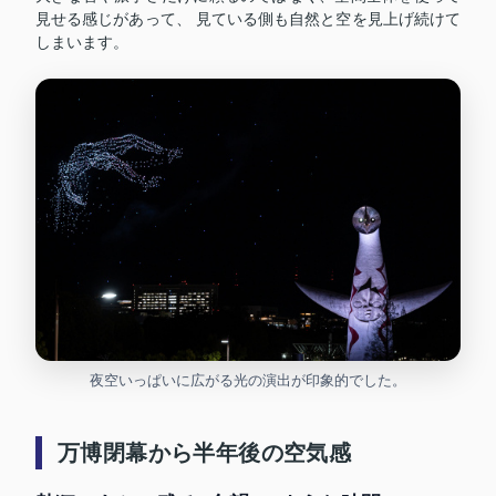
見せる感じがあって、 見ている側も自然と空を見上げ続けて
しまいます。
夜空いっぱいに広がる光の演出が印象的でした。
万博閉幕から半年後の空気感