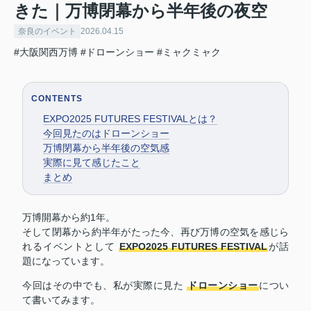
きた｜万博閉幕から半年後の夜空
奈良のイベント
2026.04.15
#大阪関西万博
#ドローンショー
#ミャクミャク
CONTENTS
EXPO2025 FUTURES FESTIVALとは？
今回見たのはドローンショー
万博閉幕から半年後の空気感
実際に見て感じたこと
まとめ
万博開幕から約1年。
そして閉幕から約半年がたった今、再び万博の空気を感じら
れるイベントとして
EXPO2025 FUTURES FESTIVAL
が話
題になっています。
今回はその中でも、私が実際に見た
ドローンショー
につい
て書いてみます。