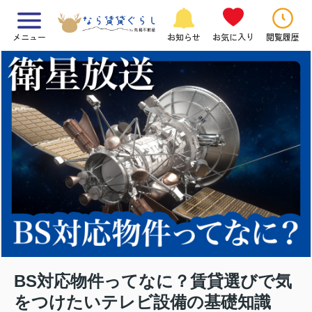
メニュー
お知らせ
お気に入り
閲覧履歴
BS対応物件ってなに？賃貸選びで気
をつけたいテレビ設備の基礎知識