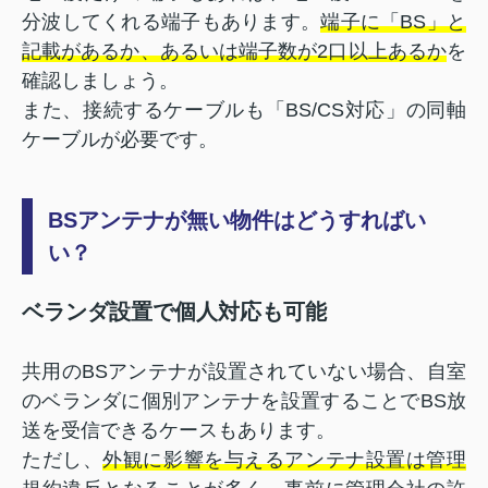
分波してくれる端子もあります。
端子に「BS」と
記載があるか、あるいは端子数が2口以上あるか
を
確認しましょう。
また、接続するケーブルも「BS/CS対応」の同軸
ケーブルが必要です。
BSアンテナが無い物件はどうすればい
い？
ベランダ設置で個人対応も可能
共用のBSアンテナが設置されていない場合、自室
のベランダに個別アンテナを設置することでBS放
送を受信できるケースもあります。
ただし、
外観に影響を与えるアンテナ設置は管理