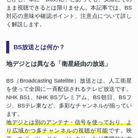
まま視聴できるとは限りません。本記事では、BS
対応の意味や確認ポイント、注意点について詳し
く解説します。
BS放送とは何か？
地デジとは異なる「衛星経由の放送」
BS（Broadcasting Satellite）放送とは、人工衛星
を使って全国に一斉配信されるテレビ放送です。
NHK BS1、NHK BSプレミアム、BS朝日、BSフ
ジ、BSテレ東など、多彩なチャンネルが揃ってい
ます。
地デジとは別のアンテナ・信号を使っており、よ
り広域かつ多チャンネルの視聴が可能
です。映