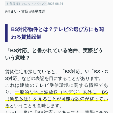
お部屋探しのコツ・ノウハウ
2025.06.24
#住まい・賃貸
#衛星放送
BS対応物件とは？テレビの選び方にも関
わる賃貸設備
「BS対応」と書かれている物件、実際どう
いう意味？
賃貸住宅を探していると、「BS対応」や「BS・C
S対応」などの表記を目にすることがあります。
これは建物のテレビ受信環境に関する情報であ
り、
一般的な地上波放送（地デジ）以外に、BS
（衛星放送）を見ることが可能な設備が整ってい
る
ということを意味します。
しかし、単に「BS対応」とあっても、実際にその