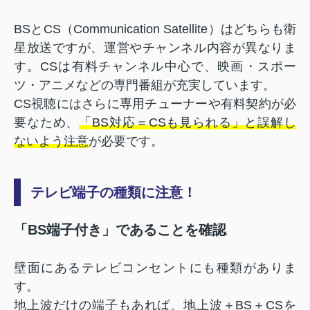
BSとCS（Communication Satellite）はどちらも衛
星放送ですが、運営やチャンネル内容が異なりま
す。CSは有料チャンネル中心で、映画・スポー
ツ・アニメなどの専門番組が充実しています。
CS視聴にはさらに専用チューナーや有料契約が必
要なため、
「BS対応＝CSも見られる」と誤解し
ないよう注意
が必要です。
テレビ端子の種類に注意！
「BS端子付き」であることを確認
壁面にあるテレビコンセントにも種類がありま
す。
地上波だけの端子もあれば、地上波＋BS＋CSを