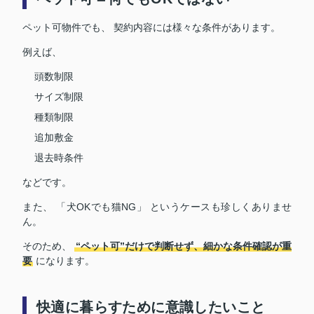
ペット可物件でも、 契約内容には様々な条件があります。
例えば、
頭数制限
サイズ制限
種類制限
追加敷金
退去時条件
などです。
また、 「犬OKでも猫NG」 というケースも珍しくありませ
ん。
そのため、
“ペット可”だけで判断せず、細かな条件確認が重
要
になります。
快適に暮らすために意識したいこと