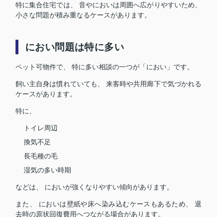
特に集合住宅では、 音やにおいは周囲へ広がりやすいため、
小さな問題が積み重なるケースがあります。
におい問題は特に多い
ペット可物件で、 特に多い相談の一つが「におい」です。
飼い主自身は慣れていても、 来客時や共用廊下で気づかれる
ケースがあります。
特に、
トイレ周辺
換気不足
長毛種の毛
湿気の多い時期
などは、 においが強くなりやすい傾向があります。
また、 においは壁紙や床へ染み込むケースもあるため、 退
去時の原状回復費用へつながる場合があります。