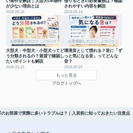
い条件を解説｜大型犬OK物件
借りるときの必要書類は？確認
が少ない理由とは
されやすい内容を解説
2026.05.18
2026.05.16
お部屋探しのコツ・ノウハウ
お部屋探しのコツ・ノウハウ
大型犬・中型犬・小型犬ってど
環境音として慣れる？逆に「ず
う分類されるの？賃貸で確認し
っと気になる音」ってどんな
たいポイントも解説
音？
2026.05.15
2026.05.07
もっと見る
ブログトップへ
可のお部屋で実際に多いトラブルは？｜入居前に知っておきたい注意点