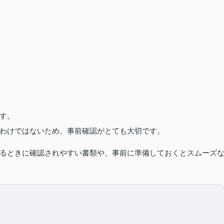
す。
わけではないため、事前確認がとても大切です。
るときに確認されやすい書類や、事前に準備しておくとスムーズ