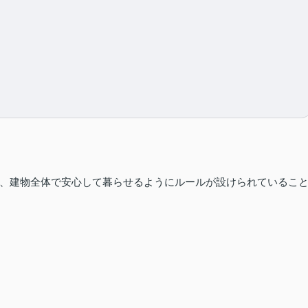
由
、建物全体で安心して暮らせるようにルールが設けられているこ