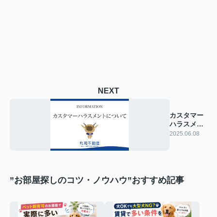
NEXT
カスタマー
ハラスメン
トへの対応
2025.06.08
方針
”お部屋探しのコツ・ノウハウ”おすすめ記事