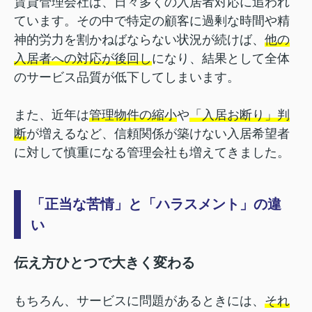
賃貸管理会社は、日々多くの入居者対応に追われ
ています。その中で特定の顧客に過剰な時間や精
神的労力を割かねばならない状況が続けば、
他の
入居者への対応が後回し
になり、結果として全体
のサービス品質が低下してしまいます。
また、近年は
管理物件の縮小
や
「入居お断り」判
断
が増えるなど、信頼関係が築けない入居希望者
に対して慎重になる管理会社も増えてきました。
「正当な苦情」と「ハラスメント」の違
い
伝え方ひとつで大きく変わる
もちろん、サービスに問題があるときには、
それ