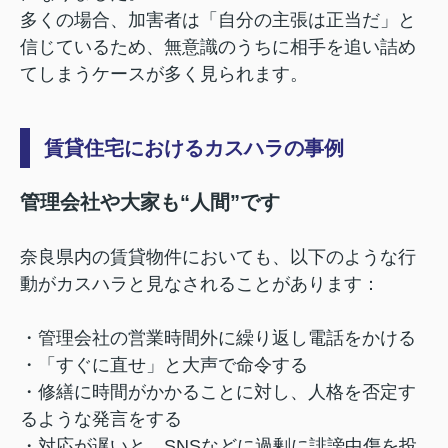
多くの場合、加害者は「自分の主張は正当だ」と
信じているため、無意識のうちに相手を追い詰め
てしまうケースが多く見られます。
賃貸住宅におけるカスハラの事例
管理会社や大家も“人間”です
奈良県内の賃貸物件においても、以下のような行
動がカスハラと見なされることがあります：
・管理会社の営業時間外に繰り返し電話をかける
・「すぐに直せ」と大声で命令する
・修繕に時間がかかることに対し、人格を否定す
るような発言をする
・対応が遅いと、SNSなどに過剰に誹謗中傷を投