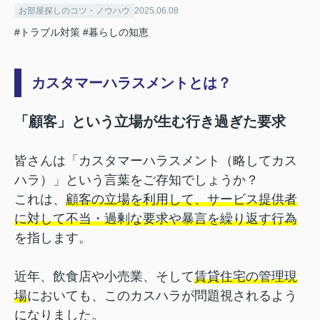
お部屋探しのコツ・ノウハウ
2025.06.08
#トラブル対策
#暮らしの知恵
カスタマーハラスメントとは？
「顧客」という立場が生む行き過ぎた要求
皆さんは「カスタマーハラスメント（略してカス
ハラ）」という言葉をご存知でしょうか？
これは、
顧客の立場を利用して、サービス提供者
に対して不当・過剰な要求や暴言を繰り返す行為
を指します。
近年、飲食店や小売業、そして
賃貸住宅の管理現
場
においても、このカスハラが問題視されるよう
になりました。