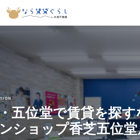
TION
・五位堂で賃貸を探す
ンショップ香芝五位堂