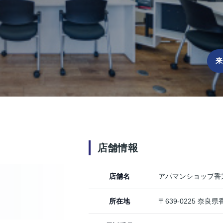
来
店舗情報
店舗名
アパマンショップ香
所在地
〒639-0225 奈良