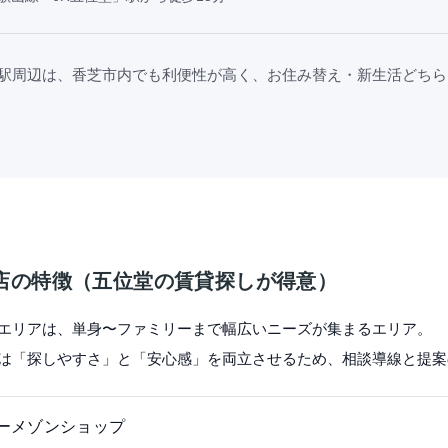
駅周辺は、香芝市内でも利便性が高く、お住み替え・新生活どちら
店の特徴（五位堂の賃貸探しが得意）
エリアは、単身〜ファミリーまで幅広いニーズが集まるエリア。
は「探しやすさ」と「安心感」を両立させるため、相談導線と提案
ーメゾンショップ