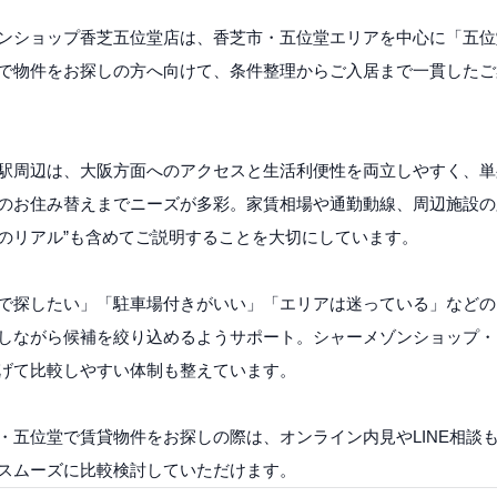
ンショップ香芝五位堂店は、香芝市・五位堂エリアを中心に「五位
で物件をお探しの方へ向けて、条件整理からご入居まで一貫したご
駅周辺は、大阪方面へのアクセスと生活利便性を両立しやすく、単
のお住み替えまでニーズが多彩。家賃相場や通勤動線、周辺施設の
のリアル”も含めてご説明することを大切にしています。
で探したい」「駐車場付きがいい」「エリアは迷っている」などの
しながら候補を絞り込めるようサポート。シャーメゾンショップ・D-P
げて比較しやすい体制も整えています。
・五位堂で賃貸物件をお探しの際は、オンライン内見やLINE相談
スムーズに比較検討していただけます。