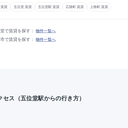
 賃貸
五位堂 賃貸
五位堂駅 賃貸
広陵町 賃貸
上牧町 賃貸
位堂で賃貸を探す：
物件一覧へ
芝市で賃貸を探す：
物件一覧へ
クセス（五位堂駅からの行き方）