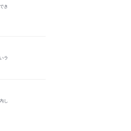
でき
いラ
内し