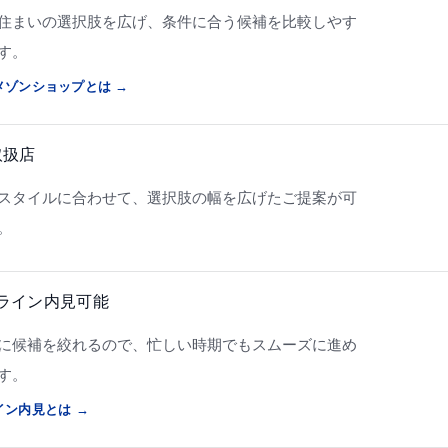
住まいの選択肢を広げ、条件に合う候補を比較しやす
す。
メゾンショップとは →
取扱店
スタイルに合わせて、選択肢の幅を広げたご提案が可
。
ライン内見可能
に候補を絞れるので、忙しい時期でもスムーズに進め
す。
イン内見とは →