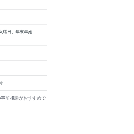
火曜日、年末年始
号
の事前相談がおすすめで