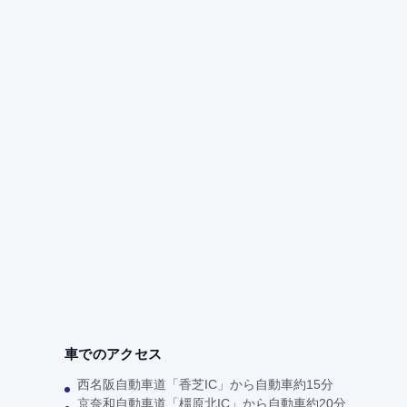
車でのアクセス
西名阪自動車道「香芝IC」から自動車約15分
京奈和自動車道「橿原北IC」から自動車約20分