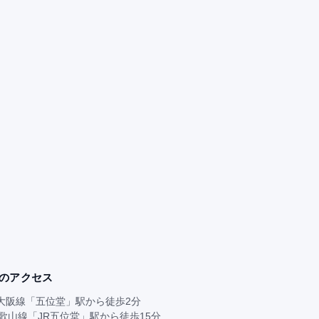
のアクセス
大阪線「五位堂」駅から徒歩2分
和歌山線「JR五位堂」駅から徒歩15分