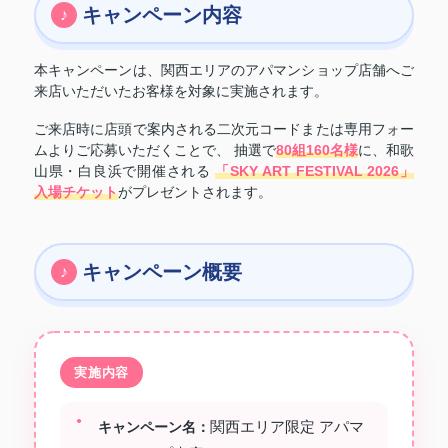
キャンペーン内容
本キャンペーンは、関西エリアのアパマンショップ店舗へご
来店いただいたお客様を対象に実施されます。
ご来店時に店頭で案内される二次元コードまたは専用フォー
ムよりご応募いただくことで、 抽選で
80組160名様
に、和歌
山県・白良浜で開催される
「SKY ART FESTIVAL 2026」
入場チケット
がプレゼントされます。
キャンペーン概要
実施内容
関西エリア限定 アパマ
キャンペーン名：