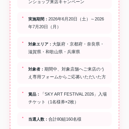
ンショップ来店キャンペーン
2026年6月20日（土）～2026
実施期間：
年7月20日（月）
大阪府・京都府・奈良県・
対象エリア：
滋賀県・和歌山県・兵庫県
期間中、対象店舗へご来店のう
対象者：
え専用フォームからご応募いただいた方
「SKY ART FESTIVAL 2026」入場
賞品：
チケット（1名様券×2枚）
合計80組160名様
当選人数：