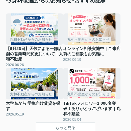
”丸和不動産からのお知らせ”おすすめ記事
丸和不動産からのお知らせ
丸和不動産からのお知らせ
【6月26日】天候による一部店
オンライン相談実施中｜ご来店
舗の営業時間変更について｜丸
前のご相談もお気軽に
和不動産
2026.06.19
2026.06.26
丸和不動産からのお知らせ
丸和不動産からのお知らせ
大学名から 学生向け賃貸を探
TikTokフォロワー1,000名突
す
破！ありがとうございます｜丸
和不動産
2026.05.19
2026.05.04
もっと見る