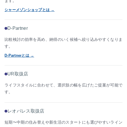
ます。
シャーメゾンショップとは →
D-Partner
比較検討の効率を高め、納得のいく候補へ絞り込みやすくなりま
す。
D-Partnerとは →
UR取扱店
ライフスタイルに合わせて、選択肢の幅を広げたご提案が可能で
す。
レオパレス取扱店
短期〜中期の住み替えや新生活のスタートにも選びやすいライン