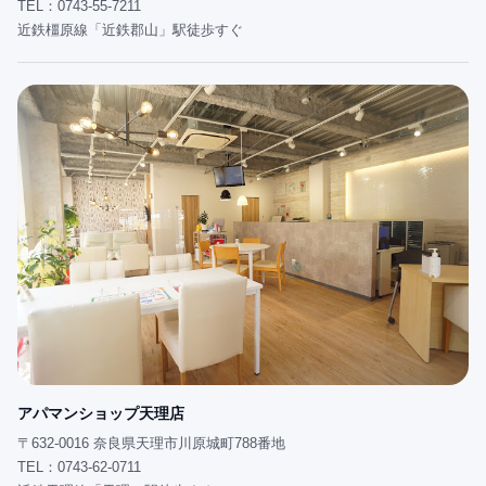
TEL：0743-55-7211
近鉄橿原線「近鉄郡山」駅徒歩すぐ
アパマンショップ天理店
〒632-0016 奈良県天理市川原城町788番地
TEL：0743-62-0711