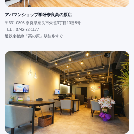
アパマンショップ学研奈良高の原店
〒631-0806 奈良県奈良市朱雀3丁目10番8号
TEL：0742-72-1177
近鉄京都線「高の原」駅徒歩すぐ