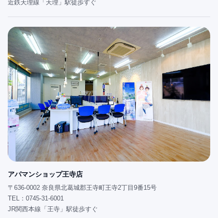
近鉄天理線「天理」駅徒歩すぐ
アパマンショップ王寺店
〒636-0002 奈良県北葛城郡王寺町王寺2丁目9番15号
TEL：0745-31-6001
JR関西本線「王寺」駅徒歩すぐ