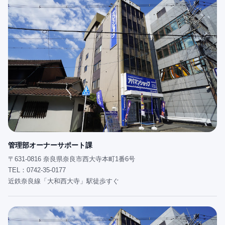
管理部オーナーサポート課
〒631-0816 奈良県奈良市西大寺本町1番6号
TEL：0742-35-0177
近鉄奈良線「大和西大寺」駅徒歩すぐ