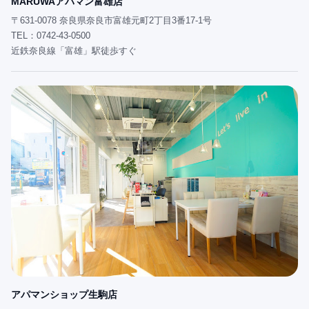
MARUWAアパマン富雄店
〒631-0078 奈良県奈良市富雄元町2丁目3番17-1号
TEL：0742-43-0500
近鉄奈良線「富雄」駅徒歩すぐ
アパマンショップ生駒店