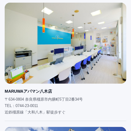
MARUWAアパマン八木店
〒634-0804 奈良県橿原市内膳町5丁目2番34号
TEL：0744-23-0011
近鉄橿原線「大和八木」駅徒歩すぐ