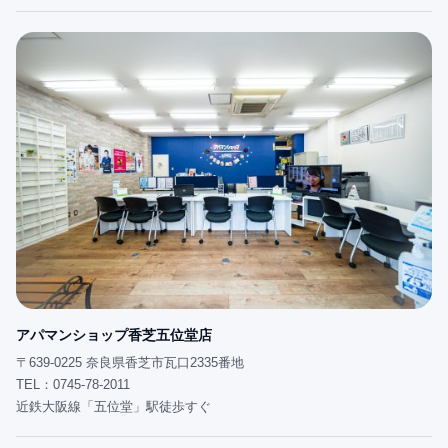
アパマンショップ香芝五位堂店
〒639-0225 奈良県香芝市瓦口2335番地
TEL：0745-78-2011
近鉄大阪線「五位堂」駅徒歩すぐ