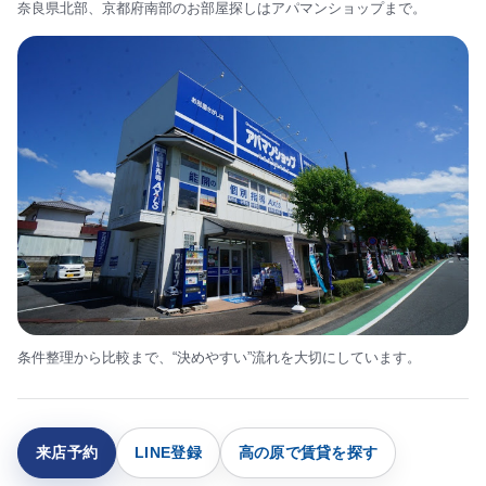
奈良県北部、京都府南部のお部屋探しはアパマンショップまで。
条件整理から比較まで、“決めやすい”流れを大切にしています。
来店予約
LINE登録
高の原で賃貸を探す