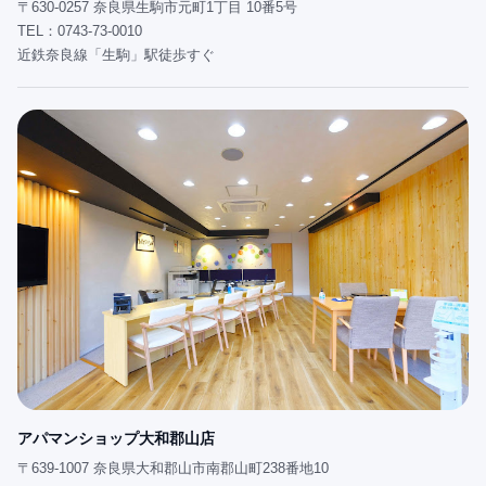
〒630-0257 奈良県生駒市元町1丁目 10番5号
TEL：0743-73-0010
近鉄奈良線「生駒」駅徒歩すぐ
アパマンショップ大和郡山店
〒639-1007 奈良県大和郡山市南郡山町238番地10