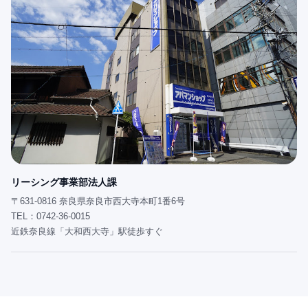
リーシング事業部法人課
〒631-0816 奈良県奈良市西大寺本町1番6号
TEL：0742-36-0015
近鉄奈良線「大和西大寺」駅徒歩すぐ