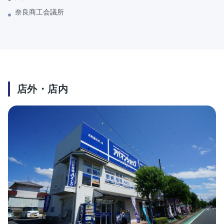
奈良商工会議所
店外・店内