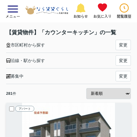
メニュー
お知らせ
お気に入り
閲覧履歴
【賃貸物件】「カウンターキッチン」の一覧
市区町村から探す
変更
沿線・駅から探す
変更
募集中
変更
281
件
アパート