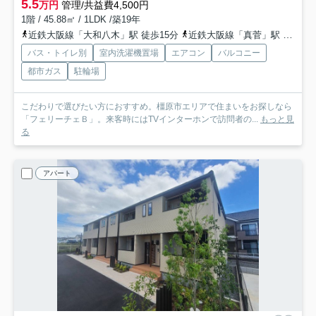
5.5
万円
管理/共益費4,500円
1階 / 45.88㎡ / 1LDK /築19年
近鉄大阪線「大和八木」駅 徒歩15分
近鉄大阪線「真菅」駅 徒歩18分
バス・トイレ別
室内洗濯機置場
エアコン
バルコニー
都市ガス
駐輪場
こだわりで選びたい方におすすめ。橿原市エリアで住まいをお探しなら
「フェリーチェＢ」。来客時にはTVインターホンで訪問者の...
もっと見
る
アパート