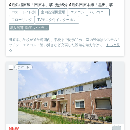
近鉄橿原線「田原本」駅 徒歩8分
近鉄田原本線「黒田」駅 徒歩25分
バス・トイレ別
室内洗濯機置場
エアコン
バルコニー
フローリング
TVモニタ付インターホン
即入居可
動画
パノラマ
田原本小学校が通学範囲内、学校まで徒歩11分。室内設備はシステムキ
ッチン・エアコン・追い焚きなど充実した設備を備え付けて...
もっと見
る
アパート
NEW