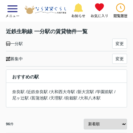
メニュー
お知らせ
お気に入り
閲覧履歴
近鉄生駒線 一分駅の賃貸物件一覧
一分駅
変更
募集中
変更
おすすめの駅
奈良駅
/
近鉄奈良駅
/
大和西大寺駅
/
新大宮駅
/
学園前駅
/
尼ヶ辻駅
/
菖蒲池駅
/
天理駅
/
前栽駅
/
大和八木駅
96
件