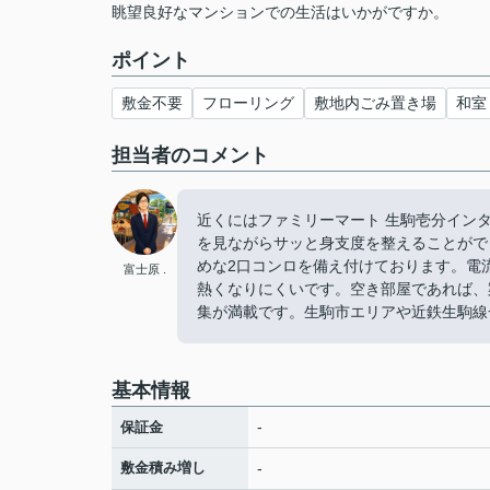
眺望良好なマンションでの生活はいかがですか。
ポイント
敷金不要
フローリング
敷地内ごみ置き場
和室
担当者のコメント
近くにはファミリーマート 生駒壱分インタ
を見ながらサッと身支度を整えることがで
めな2口コンロを備え付けております。電
富士原 .
熱くなりにくいです。空き部屋であれば、
集が満載です。生駒市エリアや近鉄生駒線
基本情報
-
保証金
敷金積み増し
-