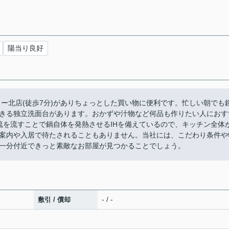
陽当り良好
ー北店(徒歩7分)がありちょっとした買い物に便利です。忙しい朝でも
きる独立洗面台があります。おかずや汁物など何品も作りたい人におす
流を流すことで鍋自体を発熱させるIHを備えているので、キッチン全体
案内や入居で待たされることもありません。当社には、こだわり条件や
一分付近できっと素敵なお部屋が見つかることでしょう。
- / -
敷引 / 償却