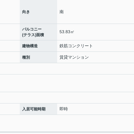
南
向き
バルコニー
53.83㎡
(テラス)面積
鉄筋コンクリート
建物構造
賃貸マンション
種別
即時
入居可能時期