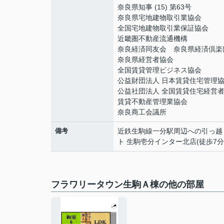
奈良県知事 (15) 第63号
奈良県宅地建物取引業協会
全国宅地建物取引業保証協会
近畿圏不動産流通機構
奈良経済同友会 奈良県経済倶楽
奈良県経営者協会
全国賃貸管理ビジネス協会
公益財団法人 日本賃貸住宅管理
公益社団法人 全国賃貸住宅経営
賃貸不動産管理業協会
奈良商工会議所
備考
近鉄生駒線一分駅周辺への引っ越
ト 生駒壱分インター北店(徒歩7
フラワリータウン生駒Ａ棟の他の部屋