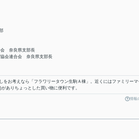
部
協会 奈良県支部長
者協会連合会 奈良県支部長
しをお考えなら「フラワリータウン生駒Ａ棟」。近くにはファミリーマ
分)がありちょっとした買い物に便利です。
情報