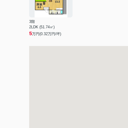
3階
2LDK (51.74㎡)
5
万円(
0.32
万円/坪)