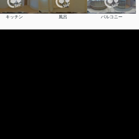
キッチン
風呂
バルコニー