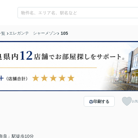
エレガンテ シャーメゾン
105
一覧
印刷する
お気
奈良」駅徒歩10分