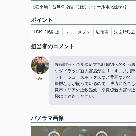
【駐車場１台無料♪家計に優しいオール電化仕様♪】
ポイント
LDK12帖以上
シャーメゾン
駐輪場
洗面所独立
担当者のコメント
近鉄難波・奈良線新大宮駅周辺への引っ越
ケダドラッグ新大宮店があります。共用部
ット・シューズボックスなど豊富なので、
石塚 .
燥機などが揃っているので、快適に過ごし
良市エリアの近鉄難波・奈良線新大宮付近
軽にご連絡ください。
パノラマ画像