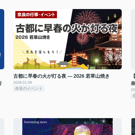
古都に早春の火が灯る夜 — 2026 若草山焼き
2026.01.09
行
奈良のイベント
20