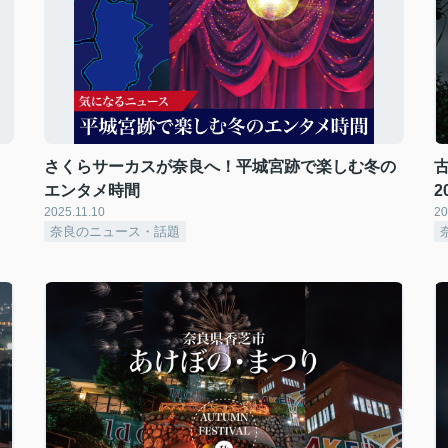
さくらサーカスが奈良へ！平城宮跡で楽しむ冬の
エンタメ時間
2
2025.11.10
20
奈良のニュース・話題