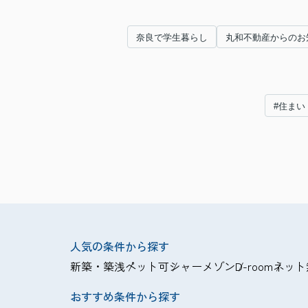
奈良で学生暮らし
丸和不動産からのお
#住まい
人気の条件から探す
新築・築浅
ペット可
シャーメゾン
D-room
ネット
おすすめ条件から探す