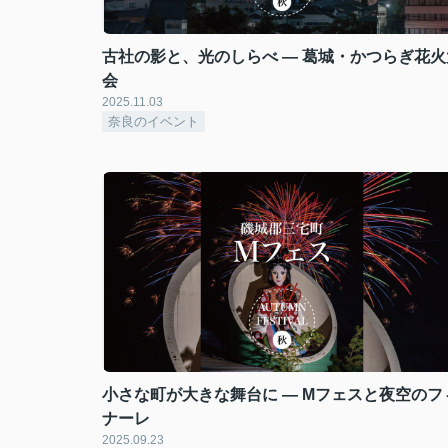
古社の影と、光のしらべ — 葛城・かつらぎ花火
会
2025.11.03
奈良のイベント
小さな町が大きな舞台に — Mフェスと夜空のフ
ナーレ
2025.09.23