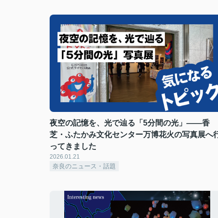
夜空の記憶を、光で辿る「5分間の光」——香
芝・ふたかみ文化センター万博花火の写真展へ
ってきました
2026.01.21
奈良のニュース・話題