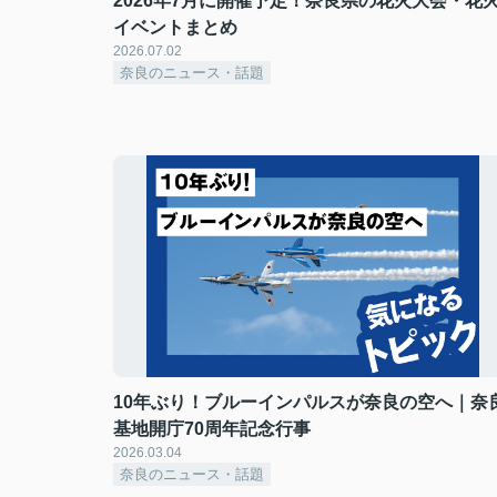
2026年7月に開催予定！奈良県の花火大会・花
イベントまとめ
2026.07.02
奈良のニュース・話題
10年ぶり！ブルーインパルスが奈良の空へ｜奈
基地開庁70周年記念行事
2026.03.04
奈良のニュース・話題