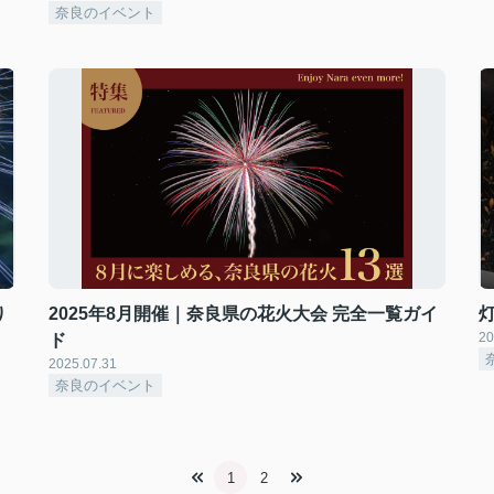
奈良のイベント
り
2025年8月開催｜奈良県の花火大会 完全一覧ガイ
20
ド
2025.07.31
奈良のイベント
1
2