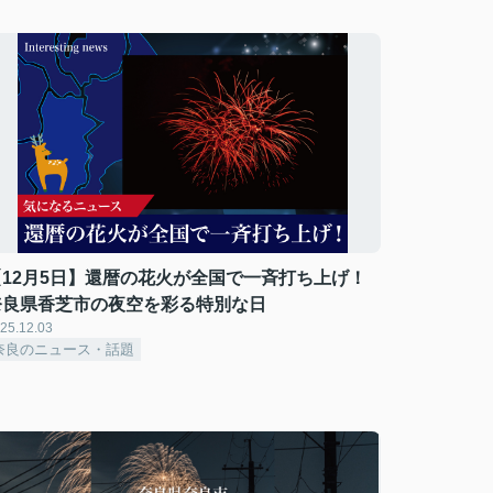
【12月5日】還暦の花火が全国で一斉打ち上げ！
奈良県香芝市の夜空を彩る特別な日
25.12.03
奈良のニュース・話題