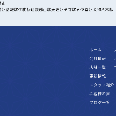
原市
前駅
富雄駅
生駒駅
近鉄郡山駅
天理駅
王寺駅
五位堂駅
大和八木駅
ホーム
会社情報
店舗一覧
更新情報
スタッフ紹介
お客様の声
ブログ一覧