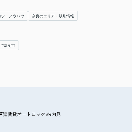
コツ・ノウハウ
奈良のエリア・駅別情報
#奈良市
戸建賃貸
オートロック
VR内見