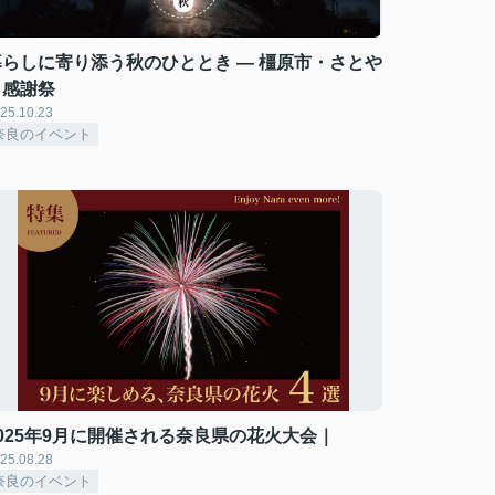
暮らしに寄り添う秋のひととき — 橿原市・さとや
く感謝祭
25.10.23
奈良のイベント
2025年9月に開催される奈良県の花火大会｜
25.08.28
奈良のイベント