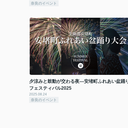
奈良のイベント
夕涼みと鼓動が交わる夜―安堵町ふれあい盆踊
フェスティバル2025
2025.08.24
奈良のイベント