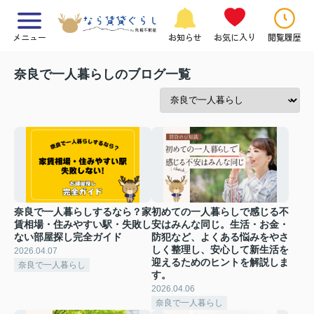
メニュー
お知らせ
お気に入り
閲覧履歴
奈良で一人暮らしのブログ一覧
奈良で一人暮らしするなら？家
初めての一人暮らしで感じる不
賃相場・住みやすい駅・失敗し
安はみんな同じ。生活・お金・
ない部屋探し完全ガイド
防犯など、よくある悩みをやさ
しく整理し、安心して新生活を
2026.04.07
迎えるためのヒントを解説しま
奈良で一人暮らし
す。
2026.04.06
奈良で一人暮らし