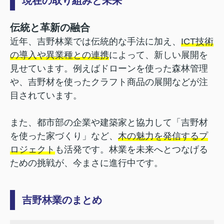
現在の取り組みと未来
伝統と革新の融合
近年、吉野林業では伝統的な手法に加え、
ICT技術
の導入や異業種との連携
によって、新しい展開を
見せています。例えばドローンを使った森林管理
や、吉野材を使ったクラフト商品の展開などが注
目されています。
また、都市部の企業や建築家と協力して「吉野材
を使った家づくり」など、
木の魅力を発信するプ
ロジェクト
も活発です。林業を未来へとつなげる
ための挑戦が、今まさに進行中です。
吉野林業のまとめ