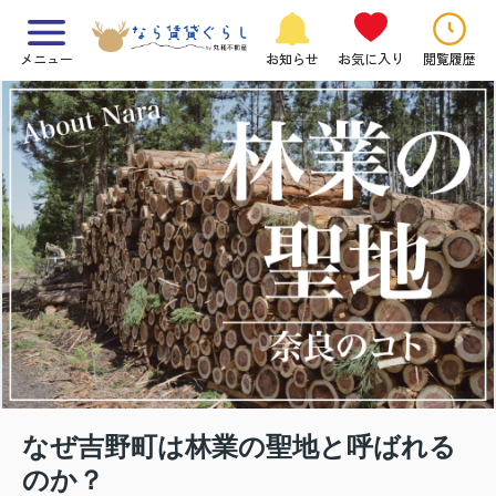
メニュー
お知らせ
お気に入り
閲覧履歴
なぜ吉野町は林業の聖地と呼ばれる
のか？