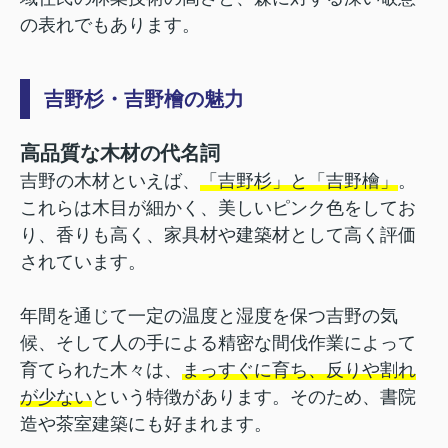
の表れでもあります。
吉野杉・吉野檜の魅力
高品質な木材の代名詞
吉野の木材といえば、
「吉野杉」と「吉野檜」
。
これらは木目が細かく、美しいピンク色をしてお
り、香りも高く、家具材や建築材として高く評価
されています。
年間を通じて一定の温度と湿度を保つ吉野の気
候、そして人の手による精密な間伐作業によって
育てられた木々は、
まっすぐに育ち、反りや割れ
が少ない
という特徴があります。そのため、書院
造や茶室建築にも好まれます。