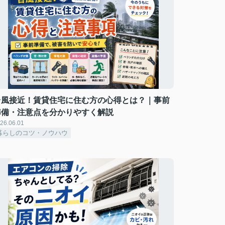
台風接近！賃貸住宅に住む方の心得とは？｜事前
準備・注意点を分かりやすく解説
26.06.01
暮らしのコツ・ノウハウ