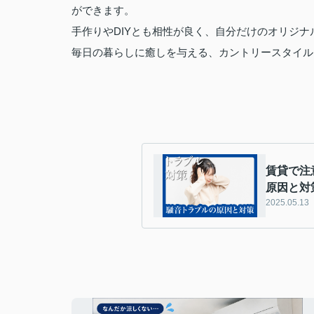
ができます。
手作りやDIYとも相性が良く、自分だけのオリジ
毎日の暮らしに癒しを与える、カントリースタイル
賃貸で注
原因と対
2025.05.13