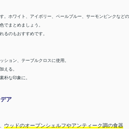
す。ホワイト、アイボリー、ペールブルー、サーモンピンクなど
色でまとめましょう。
れるのもおすすめです。
ッション、テーブルクロスに使用。
加える。
素朴な印象に。
イデア
ウッドのオープンシェルフやアンティーク調の食器
、