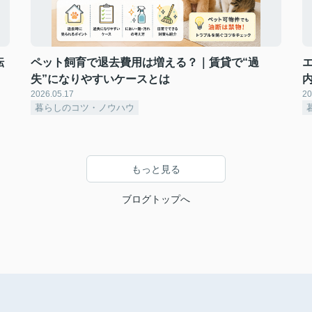
転
ペット飼育で退去費用は増える？｜賃貸で“過
失”になりやすいケースとは
2026.05.17
20
暮らしのコツ・ノウハウ
もっと見る
ブログトップへ