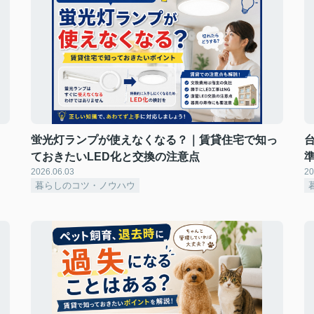
蛍光灯ランプが使えなくなる？｜賃貸住宅で知っ
ておきたいLED化と交換の注意点
2026.06.03
20
暮らしのコツ・ノウハウ