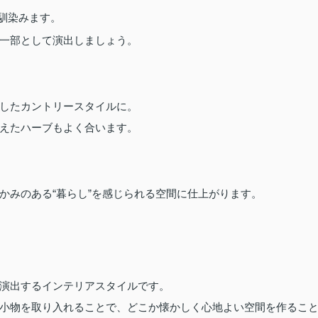
馴染みます。
一部として演出しましょう。
したカントリースタイルに。
えたハーブもよく合います。
かみのある“暮らし”を感じられる空間に仕上がります。
演出するインテリアスタイルです。
小物を取り入れることで、どこか懐かしく心地よい空間を作るこ