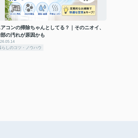
エアコンの掃除ちゃんとしてる？｜そのニオイ、
内部の汚れが原因かも
26.05.14
暮らしのコツ・ノウハウ