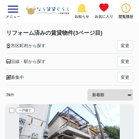
メニュー
お知らせ
お気に入り
閲覧履歴
リフォーム済みの賃貸物件(3ページ目)
市区町村から探す
変更
沿線・駅から探す
変更
募集中
変更
76
件
一戸建て