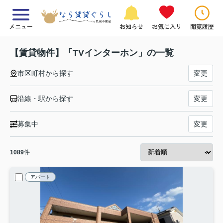
メニュー
お知らせ
お気に入り
閲覧履歴
【賃貸物件】「TVインターホン」の一覧
市区町村から探す
変更
沿線・駅から探す
変更
募集中
変更
1089
件
アパート