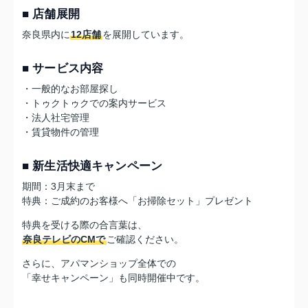
■ 店舗展開
奈良県内に
12店舗
を展開しています。
■ サービス内容
・一般的なお部屋探し
・トゥクトゥクでの案内サービス
・法人社宅管理
・賃貸物件の管理
■ 新生活快適キャンペーン
期間：3月末まで
特典：ご成約のお客様へ「お掃除セット」プレゼント
特典を受ける際の合言葉は、
奈良テレビのCMで
ご確認ください。
さらに、アパマンショップ全体での
「幸せキャンペーン」も同時開催中です。