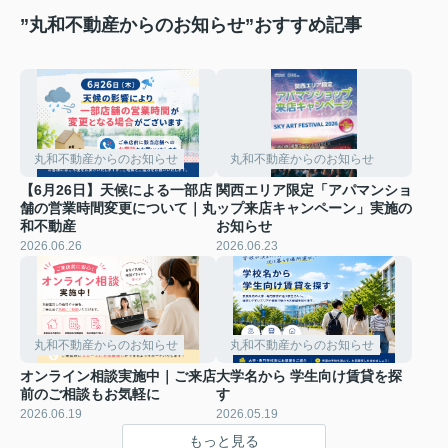
”丸和不動産からのお知らせ”おすすめ記事
丸和不動産からのお知らせ
丸和不動産からのお知らせ
【6月26日】天候による一部店
関西エリア限定「アパマンショ
舗の営業時間変更について｜丸
ップ来店キャンペーン」実施の
和不動産
お知らせ
2026.06.26
2026.06.23
丸和不動産からのお知らせ
丸和不動産からのお知らせ
オンライン相談実施中｜ご来店
大学名から 学生向け賃貸を探
前のご相談もお気軽に
す
2026.06.19
2026.05.19
もっと見る