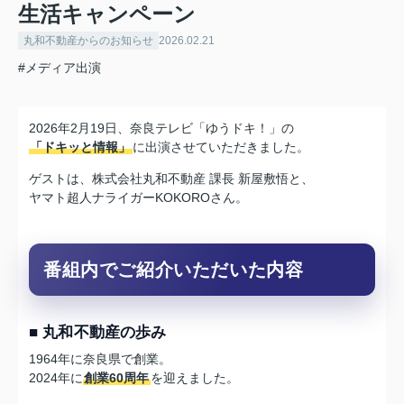
生活キャンペーン
丸和不動産からのお知らせ
2026.02.21
#メディア出演
2026年2月19日、奈良テレビ「ゆうドキ！」の
「ドキッと情報」
に出演させていただきました。
ゲストは、株式会社丸和不動産 課長 新屋敷悟と、
ヤマト超人ナライガーKOKOROさん。
番組内でご紹介いただいた内容
■ 丸和不動産の歩み
1964年に奈良県で創業。
2024年に
創業60周年
を迎えました。