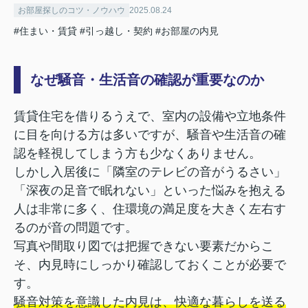
お部屋探しのコツ・ノウハウ
2025.08.24
#住まい・賃貸
#引っ越し・契約
#お部屋の内見
なぜ騒音・生活音の確認が重要なのか
賃貸住宅を借りるうえで、室内の設備や立地条件
に目を向ける方は多いですが、騒音や生活音の確
認を軽視してしまう方も少なくありません。
しかし入居後に「隣室のテレビの音がうるさい」
「深夜の足音で眠れない」といった悩みを抱える
人は非常に多く、住環境の満足度を大きく左右す
るのが音の問題です。
写真や間取り図では把握できない要素だからこ
そ、内見時にしっかり確認しておくことが必要で
す。
騒音対策を意識した内見は、快適な暮らしを送る