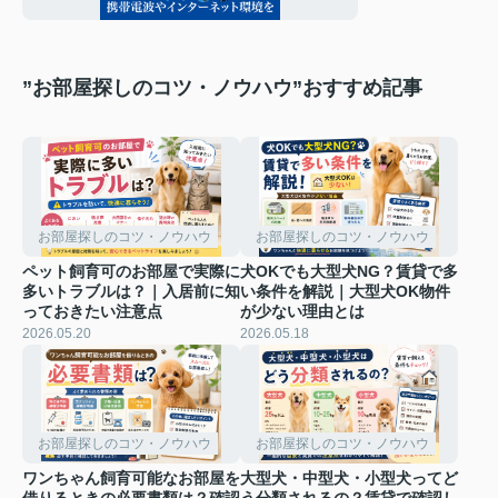
”お部屋探しのコツ・ノウハウ”おすすめ記事
お部屋探しのコツ・ノウハウ
お部屋探しのコツ・ノウハウ
ペット飼育可のお部屋で実際に
犬OKでも大型犬NG？賃貸で多
多いトラブルは？｜入居前に知
い条件を解説｜大型犬OK物件
っておきたい注意点
が少ない理由とは
2026.05.20
2026.05.18
お部屋探しのコツ・ノウハウ
お部屋探しのコツ・ノウハウ
ワンちゃん飼育可能なお部屋を
大型犬・中型犬・小型犬ってど