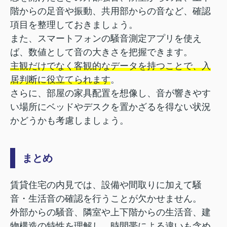
階からの足音や振動、共用部からの音など、確認
項目を整理しておきましょう。
また、スマートフォンの騒音測定アプリを使え
ば、数値として音の大きさを把握できます。
主観だけでなく客観的なデータを持つことで、入
居判断に役立てられます
。
さらに、部屋の家具配置を想像し、音が響きやす
い場所にベッドやデスクを置かざるを得ない状況
かどうかも考慮しましょう。
まとめ
賃貸住宅の内見では、設備や間取りに加えて騒
音・生活音の確認を行うことが欠かせません。
外部からの騒音、隣室や上下階からの生活音、建
物構造の特性を理解し、時間帯による違いも含め