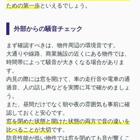
ための第一歩
といえるでしょう。
外部からの騒音チェック
まず確認すべきは、物件周辺の環境音です。
大通りや線路、商業施設の近くにある物件では、
時間帯によって騒音が大きくなる場合がありま
す。
内見の際には窓を開けて、車の走行音や電車の通
過音、人の話し声などを実際に耳で確かめましょ
う。
また、昼間だけでなく朝や夜の雰囲気も事前に確
認しておくと安心です。
窓を閉めた状態と開けた状態の両方で音の違いを
比べることが大切
です。
防音性能が低い物件では窓を閉めても音が響くこ