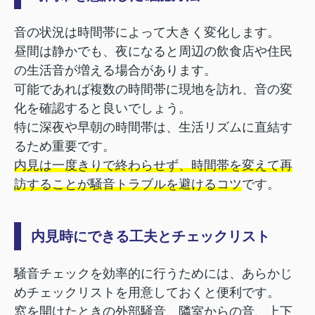
音の状況は時間帯によって大きく変化します。
昼間は静かでも、夜になると周辺の飲食店や住民
の生活音が増える場合があります。
可能であれば複数の時間帯に現地を訪れ、音の変
化を確認すると良いでしょう。
特に深夜や早朝の時間帯は、生活リズムに直結す
るため重要です。
内見は一度きりで終わらせず、時間帯を変えて再
訪することが騒音トラブルを避けるコツ
です。
内見時にできる工夫とチェックリスト
騒音チェックを効率的に行うためには、あらかじ
めチェックリストを用意しておくと便利です。
窓を開けたときの外部騒音、隣室からの音、上下