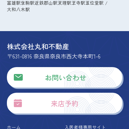
富雄駅
生駒駅
近鉄郡山駅
天理駅
王寺駅
五位堂駅
大和八木駅
株式会社丸和不動産
〒631-0816 奈良県奈良市西大寺本町1-6
お問い合わせ
来店予約
ホーム
入居者様専用サイト