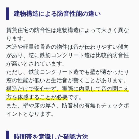
建物構造による防音性能の違い
賃貸住宅の防音性は建物構造によって大きく異な
ります。
木造や軽量鉄骨造の物件は音が伝わりやすい傾向
があり、逆に鉄筋コンクリート造は比較的防音性
が高いとされています。
ただし、鉄筋コンクリート造でも壁が薄かったり
窓の性能が低いと生活音が響くことがあります。
構造だけで安心せず、実際に内見して音の聞こえ
方を体感することが必要
です。
また、壁や床の厚さ、防音材の有無もチェックポ
イントとなります。
時間帯を意識した確認方法