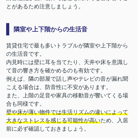
とがあるため注意しましょう。
隣室や上下階からの生活音
賃貸住宅で最も多いトラブルが隣室や上下階から
の生活音です。
内見時には壁に耳を当てたり、天井や床を意識し
て音の響き方を確かめるのも有効です。
例えば、隣の部屋で話し声やテレビの音が漏れ聞
こえる場合は、防音性に不安があります。
また、上階の足音や家具の移動音が響いてくる場
合も同様です。
壁や床が薄い物件では生活リズムの違いによって
大きなストレスを感じる可能性が高い
ため、入居
前に必ず確認しておきましょう。