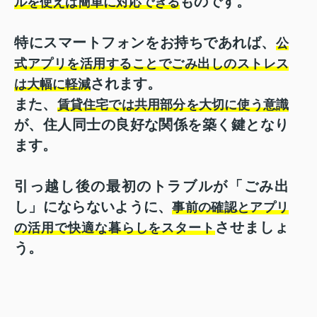
ものです。
ルを使えば簡単に対応できる
特にスマートフォンをお持ちであれば、
公
式アプリを活用することでごみ出しのストレス
されます。
は大幅に軽減
また、
賃貸住宅では共用部分を大切に使う意識
が、住人同士の良好な関係を築く鍵となり
ます。
引っ越し後の最初のトラブルが「ごみ出
し」にならないように、
事前の確認とアプリ
させましょ
の活用で快適な暮らしをスタート
う。