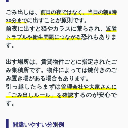
ごみ出しは、
前日の夜ではなく、当日の朝8時
に出すことが原則です。
30分まで
前夜に出すと猫やカラスに荒らされ、
近隣
恐れもありま
トラブルや衛生問題につながる
す。
出す場所は、賃貸物件ごとに指定されたご
み集積所です。物件によっては鍵付きのご
み置き場がある場合もあります。
引っ越したらまずは
管理会社や大家さんに
するのが安心で
「ごみ出しルール」を確認
す。
間違いやすい分別例