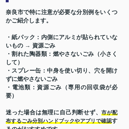
奈良市で特に注意が必要な分別例をいくつ
かご紹介します。
・紙パック：内側にアルミが貼られていな
いもの → 資源ごみ
・割れた陶器類：燃やさないごみ（小さく
して）
・スプレー缶：中身を使い切り、穴を開け
ずに燃やさないごみ
・電池類：資源ごみ（専用の回収袋が必
要）
迷った場合は無理に自己判断せず、
市が配
す
布するごみ分別ハンドブックやアプリで確認
るのがおすすめです。