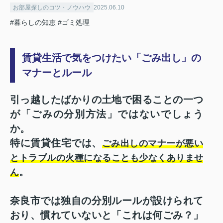
お部屋探しのコツ・ノウハウ
2025.06.10
#暮らしの知恵
#ゴミ処理
賃貸生活で気をつけたい「ごみ出し」の
マナーとルール
引っ越したばかりの土地で困ることの一つ
が「ごみの分別方法」ではないでしょう
か。
特に賃貸住宅では、
ごみ出しのマナーが悪い
とトラブルの火種になることも少なくありませ
。
ん
奈良市では独自の分別ルールが設けられて
おり、慣れていないと「これは何ごみ？」