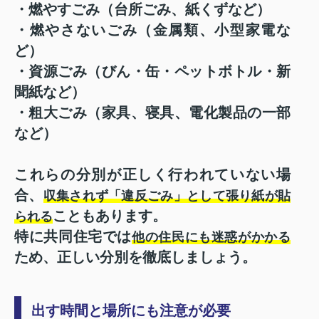
・燃やすごみ（台所ごみ、紙くずなど）
・燃やさないごみ（金属類、小型家電な
ど）
・資源ごみ（びん・缶・ペットボトル・新
聞紙など）
・粗大ごみ（家具、寝具、電化製品の一部
など）
これらの分別が正しく行われていない場
合、
収集されず「違反ごみ」として張り紙が貼
こともあります。
られる
特に共同住宅では
他の住民にも迷惑がかかる
ため、正しい分別を徹底しましょう。
出す時間と場所にも注意が必要