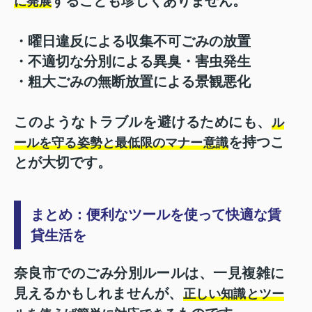
することも珍しくありません。
に発展
・曜日違反による収集不可ごみの放置
・不適切な分別による異臭・害虫発生
・粗大ごみの無断放置による景観悪化
このようなトラブルを避けるためにも、
ル
を持つこ
ールを守る姿勢と最低限のマナー意識
とが大切です。
まとめ：便利なツールを使って快適な賃
貸生活を
奈良市でのごみ分別ルールは、一見複雑に
見えるかもしれませんが、
正しい知識とツー