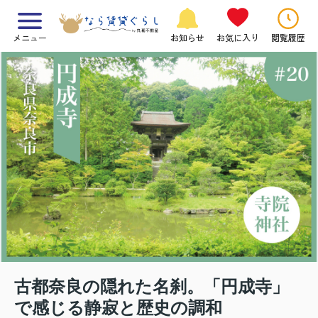
メニュー
お知らせ
お気に入り
閲覧履歴
古都奈良の隠れた名刹。「円成寺」
で感じる静寂と歴史の調和