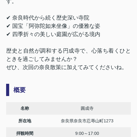
す。
✔ 奈良時代から続く歴史深い寺院
✔ 国宝「阿弥陀如来坐像」の優雅な姿
✔ 四季折々の美しい庭園が広がる境内
歴史と自然が調和する円成寺で、心落ち着くひと
ときを過ごしてみませんか？
ぜひ、次回の奈良散策に加えてみてくださいね。
概要
名称
圓成寺
所在地
奈良県奈良市忍辱山町1273
拝観時間
9:00～17:00