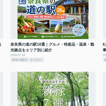
名
奈良県の道の駅18選｜グルメ・特産品・温泉・観
光拠点をエリア別に紹介
2026.07.16
20
奈良の観光・おでかけ