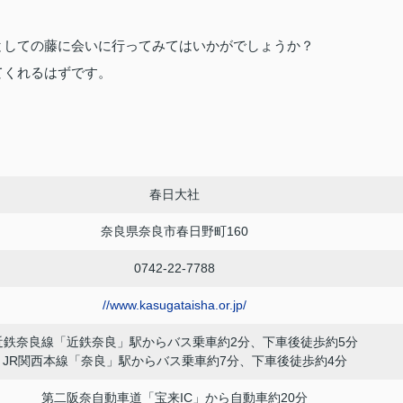
としての藤に会いに行ってみてはいかがでしょうか？
てくれるはずです。
春日大社
奈良県奈良市春日野町160
0742-22-7788
//www.kasugataisha.or.jp/
近鉄奈良線「近鉄奈良」駅からバス乗車約2分、下車後徒歩約5分
JR関西本線「奈良」駅からバス乗車約7分、下車後徒歩約4分
第二阪奈自動車道「宝来IC」から自動車約20分