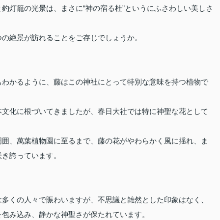
釣灯籠の光景は、まさに“神の宿る杜”というにふさわしい美しさ
つの絶景が訪れることをご存じでしょうか。
もわかるように、藤はこの神社にとって特別な意味を持つ植物で
本文化に根づいてきましたが、春日大社では特に神聖な花として
周囲、萬葉植物園に至るまで、藤の花がやわらかく風に揺れ、ま
咲き誇っています。
は多くの人々で賑わいますが、不思議と雑然とした印象はなく、
を包み込み、静かな神聖さが保たれています。