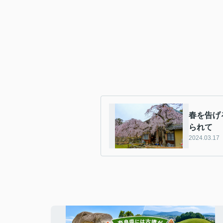
春を告げ
られて
2024.03.17