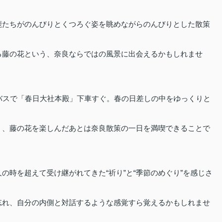
鹿たちがのんびりとくつろぐ姿を眺めながらのんびりとした散策
る藤の花という、奈良ならではの風景に出会えるかもしれませ
バスで「春日大社本殿」下車すぐ。春の日差しの中をゆっくりと
く、藤の花を楽しんだあとは奈良散策の一日を満喫できることで
の時を超えて受け継がれてきた“祈り”と“季節のめぐり”を感じさ
忘れ、自分の内側と対話するような感覚すら覚えるかもしれませ