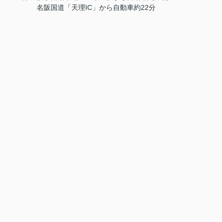
名阪国道「天理IC」から自動車約22分