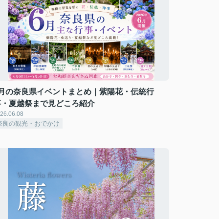
6月の奈良県イベントまとめ｜紫陽花・伝統行
事・夏越祭まで見どころ紹介
26.06.08
奈良の観光・おでかけ