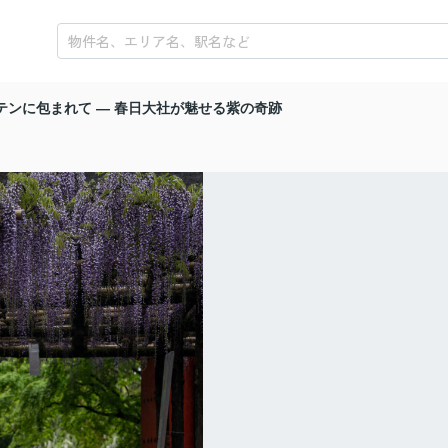
テンに包まれて ― 春日大社が魅せる紫の奇跡