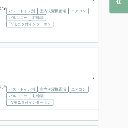
北9
バス・トイレ別
室内洗濯機置場
エアコン
バルコニー
駐輪場
TVモニタ付インターホン
北9
バス・トイレ別
室内洗濯機置場
エアコン
バルコニー
駐輪場
TVモニタ付インターホン