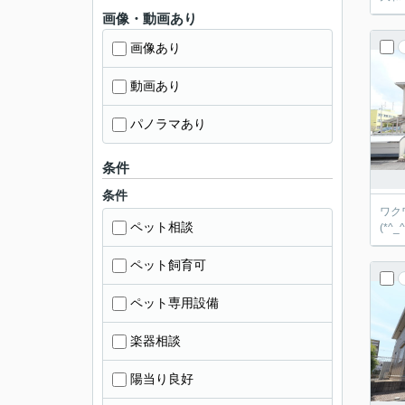
画像・動画あり
画像あり
動画あり
パノラマあり
条件
条件
ワク
ペット相談
(*^_^
ペット飼育可
ペット専用設備
楽器相談
陽当り良好