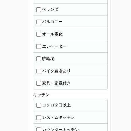
ベランダ
バルコニー
オール電化
エレベーター
駐輪場
バイク置場あり
家具・家電付き
キッチン
コンロ２口以上
システムキッチン
カウンターキッチン