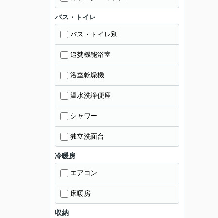
バス・トイレ
バス・トイレ別
追焚機能浴室
浴室乾燥機
温水洗浄便座
シャワー
独立洗面台
冷暖房
エアコン
床暖房
収納