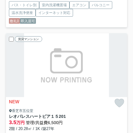
バス・トイレ別
室内洗濯機置場
エアコン
バルコニー
温水洗浄便座
インターネット対応
敷礼0
即入居可
賃貸マンション
NEW
香芝市五位堂
レオパレスハートピア１５
201
3.5
万円
管理/共益費6,500円
2階 / 20.28㎡ / 1K /築27年