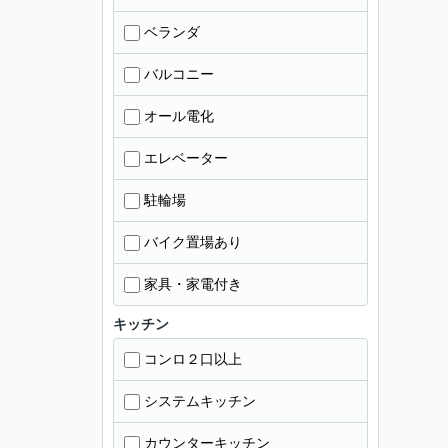
ベランダ
バルコニー
オール電化
エレベーター
駐輪場
バイク置場あり
家具・家電付き
キッチン
コンロ２口以上
システムキッチン
カウンターキッチン