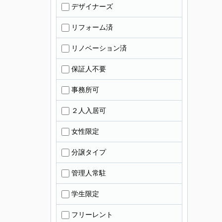
デザイナーズ
リフォーム済
リノベーション済
保証人不要
事務所可
２人入居可
女性限定
分譲タイプ
管理人常駐
学生限定
フリーレント