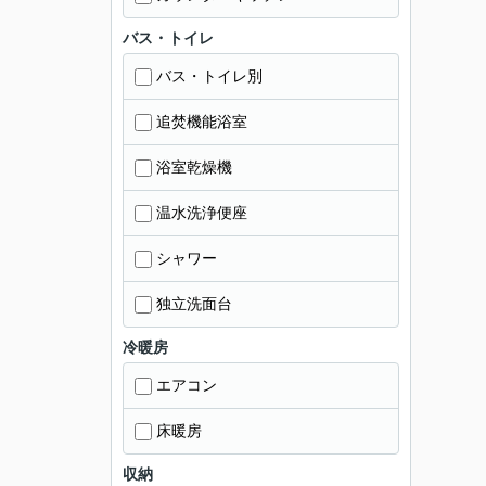
バス・トイレ
バス・トイレ別
追焚機能浴室
浴室乾燥機
温水洗浄便座
シャワー
独立洗面台
冷暖房
エアコン
床暖房
収納