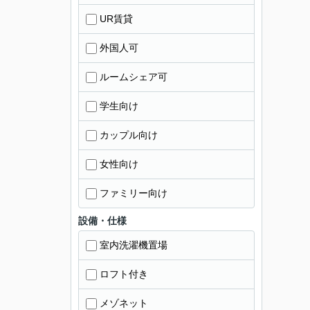
UR賃貸
外国人可
ルームシェア可
学生向け
カップル向け
女性向け
ファミリー向け
設備・仕様
室内洗濯機置場
ロフト付き
メゾネット