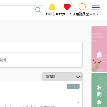
お知らせ
お気に入り
閲覧履歴
メニュー
来店予約
賀町
お問い合わせ
パノラマ