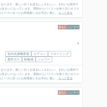
ております。新しい日々を送るにふさわしい、きれいな室内で
お住まいになっています。普段からパソコンを使う方にオスス
ニーズに合ったお部屋探しをお手伝い致し...
もっと見る
敷礼0
パノラマ
室内洗濯機置場
エアコン
フローリング
都市ガス
駐輪場
シャワー
ております。新しい日々を送るにふさわしい、きれいな室内で
お住まいになっています。普段からパソコンを使う方にオスス
ニーズに合ったお部屋探しをお手伝い致し...
もっと見る
敷礼0
パノラマ