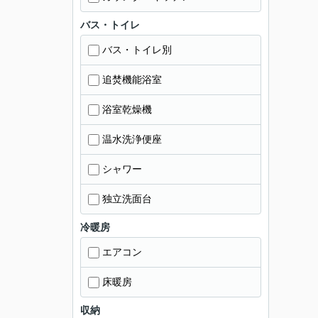
バス・トイレ
バス・トイレ別
追焚機能浴室
浴室乾燥機
温水洗浄便座
シャワー
独立洗面台
冷暖房
エアコン
床暖房
収納