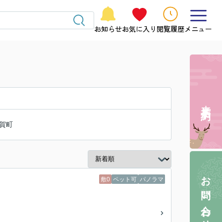
お知らせ
お気に入り
閲覧履歴
メニュー
来店予約
賀町
お問い合わせ
敷0
ペット可
パノラマ