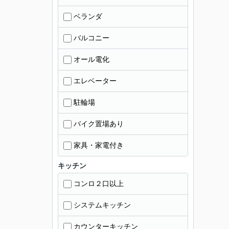
ベランダ
バルコニー
オール電化
エレベーター
駐輪場
バイク置場あり
家具・家電付き
キッチン
コンロ２口以上
システムキッチン
カウンターキッチン