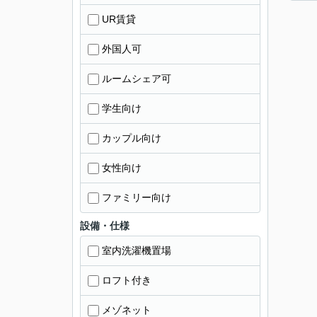
UR賃貸
外国人可
ルームシェア可
学生向け
カップル向け
女性向け
ファミリー向け
設備・仕様
室内洗濯機置場
ロフト付き
メゾネット