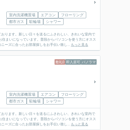
室内洗濯機置場
エアコン
フローリング
都市ガス
駐輪場
シャワー
ております。新しい日々を送るにふさわしい、きれいな室内で
お住まいになっています。普段からパソコンを使う方にオスス
ニーズに合ったお部屋探しをお手伝い致し...
もっと見る
敷礼0
即入居可
パノラマ
室内洗濯機置場
エアコン
フローリング
都市ガス
駐輪場
シャワー
ております。新しい日々を送るにふさわしい、きれいな室内で
お住まいになっています。普段からパソコンを使う方にオスス
ニーズに合ったお部屋探しをお手伝い致し...
もっと見る