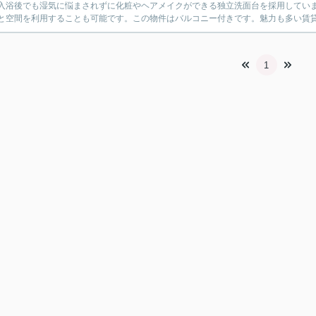
入浴後でも湿気に悩まされずに化粧やヘアメイクができる独立洗面台を採用してい
と空間を利用することも可能です。この物件はバルコニー付きです。魅力も多い賃貸
1