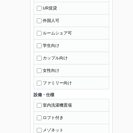
UR賃貸
外国人可
ルームシェア可
学生向け
カップル向け
女性向け
ファミリー向け
設備・仕様
室内洗濯機置場
ロフト付き
メゾネット