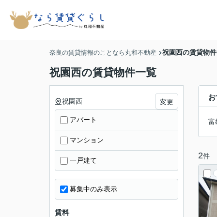
祝園西の賃貸物件
奈良の賃貸情報のことなら丸和不動産
祝園西の賃貸物件一覧
お
祝園西
変更
アパート
富
マンション
2
件
一戸建て
募集中のみ表示
賃料