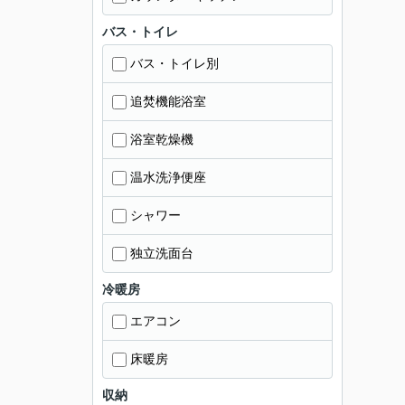
バス・トイレ
バス・トイレ別
追焚機能浴室
浴室乾燥機
温水洗浄便座
シャワー
独立洗面台
冷暖房
エアコン
床暖房
収納