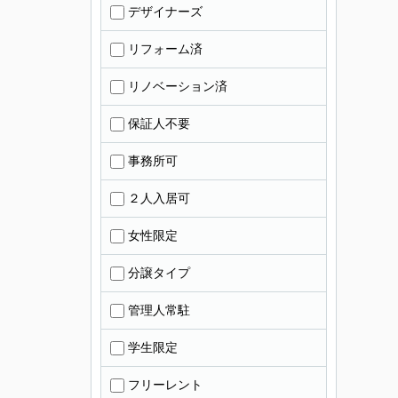
デザイナーズ
リフォーム済
リノベーション済
保証人不要
事務所可
２人入居可
女性限定
分譲タイプ
管理人常駐
学生限定
フリーレント