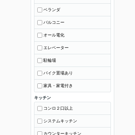
ベランダ
バルコニー
オール電化
エレベーター
駐輪場
バイク置場あり
家具・家電付き
キッチン
コンロ２口以上
システムキッチン
カウンターキッチン