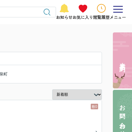
お知らせ
お気に入り
閲覧履歴
メニュー
来店予約
泉町
お問い合わせ
敷0