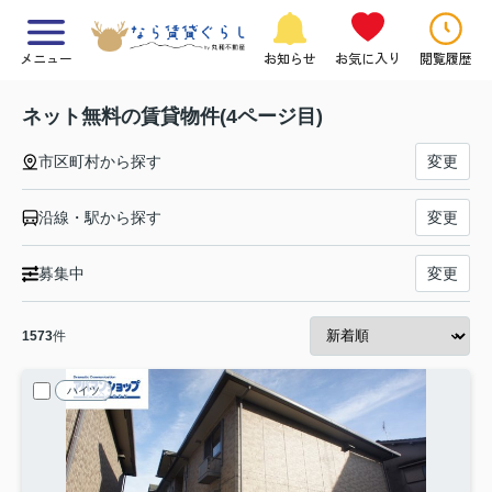
メニュー
お知らせ
お気に入り
閲覧履歴
ネット無料の賃貸物件(4ページ目)
市区町村から探す
変更
沿線・駅から探す
変更
募集中
変更
1573
件
ハイツ