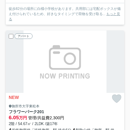
徒歩82分の場所に白橿小学校があります。共用部には宅配ボックスが備
え付けられているため、好きなタイミングで荷物を受け取る...
もっと見
る
アパート
NEW
御所市大字東松本
フラワーパーク
201
6.05
万円
管理/共益費2,300円
2階 / 54.67㎡ / 2LDK /築17年