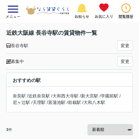
メニュー
お知らせ
お気に入り
閲覧履歴
近鉄大阪線 長谷寺駅の賃貸物件一覧
長谷寺駅
変更
募集中
変更
おすすめの駅
奈良駅
/
近鉄奈良駅
/
大和西大寺駅
/
新大宮駅
/
学園前駅
/
尼ヶ辻駅
/
天理駅
/
菖蒲池駅
/
前栽駅
/
大和八木駅
3
件