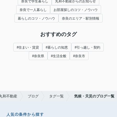
奈良で学生暮らし
丸和不動産からのお知らせ
奈良で一人暮らし
お部屋探しのコツ・ノウハウ
暮らしのコツ・ノウハウ
奈良のエリア・駅別情報
おすすめのタグ
#住まい・賃貸
#暮らしの知恵
#引っ越し・契約
#奈良県
#生活全般
#奈良市
丸和不動産
ブログ
タグ一覧
気候・天災のブログ一覧
人気の条件から探す