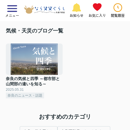
メニュー
お知らせ
お気に入り
閲覧履歴
気候・天災のブログ一覧
奈良の気候と四季 ～都市部と
山間部の違いを知る～
2025.05.31
奈良のニュース・話題
おすすめのカテゴリ