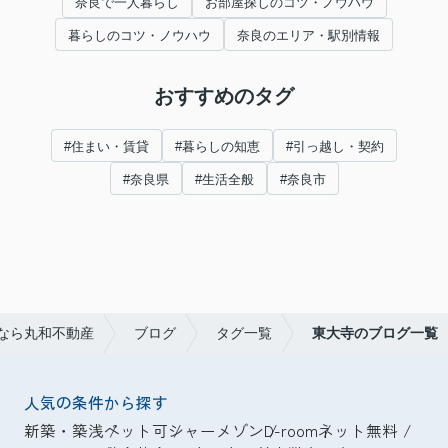
奈良で一人暮らし
お部屋探しのコツ・ノウハウ
暮らしのコツ・ノウハウ
奈良のエリア・駅別情報
おすすめのタグ
#住まい・賃貸
#暮らしの知恵
#引っ越し・契約
#奈良県
#生活全般
#奈良市
なら丸和不動産
ブログ
タグ一覧
東大寺のブログ一覧
人気の条件から探す
新築・築浅
ペット可
シャーメゾン
D-room
ネット無料