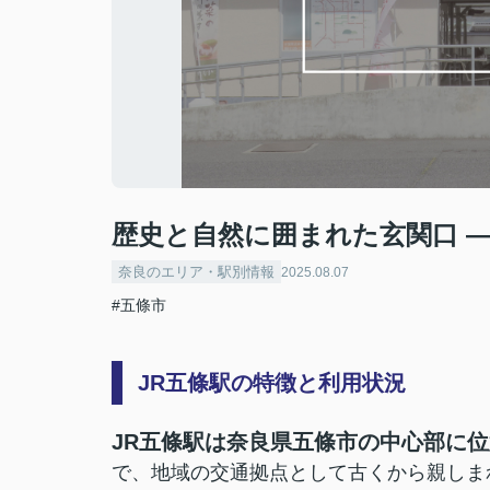
歴史と自然に囲まれた玄関口 ―
奈良のエリア・駅別情報
2025.08.07
#五條市
JR五條駅の特徴と利用状況
JR五條駅は奈良県五條市の中心部に位
で、地域の交通拠点として古くから親しま