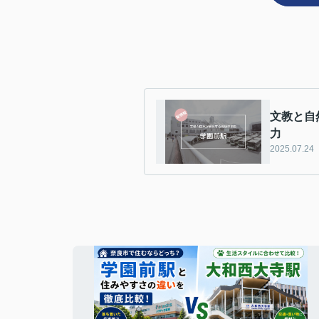
文教と自
力
2025.07.24