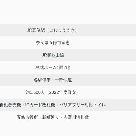
JR五條駅（ごじょうえき）
奈良県五條市須恵
JR和歌山線
島式ホーム1面2線
各駅停車・一部快速
約1,500人（2022年度目安）
自動券売機・ICカード改札機・バリアフリー対応トイレ
五條市役所・新町通り・吉野川河川敷