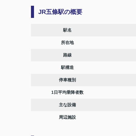
JR五條駅の概要
駅名
所在地
路線
駅構造
停車種別
1日平均乗降者数
主な設備
周辺施設