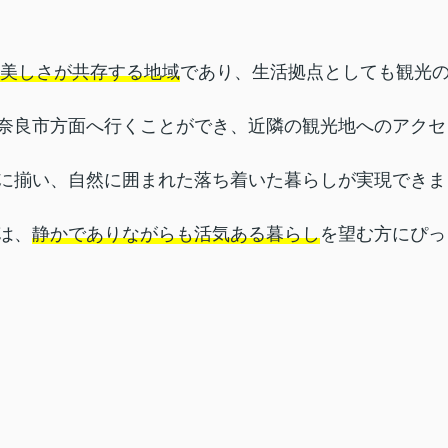
美しさが共存する地域
であり、生活拠点としても観光
奈良市方面へ行くことができ、近隣の観光地へのアクセ
に揃い、自然に囲まれた落ち着いた暮らしが実現できま
は、
静かでありながらも活気ある暮らし
を望む方にぴっ