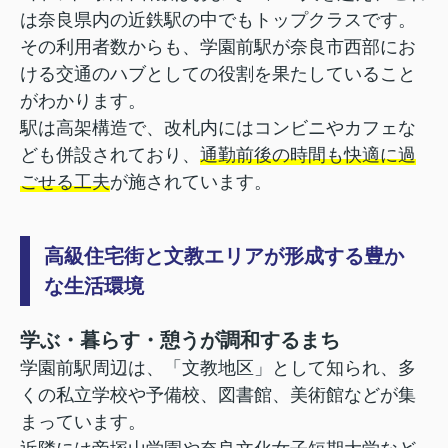
は奈良県内の近鉄駅の中でもトップクラスです。
その利用者数からも、学園前駅が奈良市西部にお
ける交通のハブとしての役割を果たしていること
がわかります。
駅は高架構造で、改札内にはコンビニやカフェな
ども併設されており、
通勤前後の時間も快適に過
ごせる工夫
が施されています。
高級住宅街と文教エリアが形成する豊か
な生活環境
学ぶ・暮らす・憩うが調和するまち
学園前駅周辺は、「文教地区」として知られ、多
くの私立学校や予備校、図書館、美術館などが集
まっています。