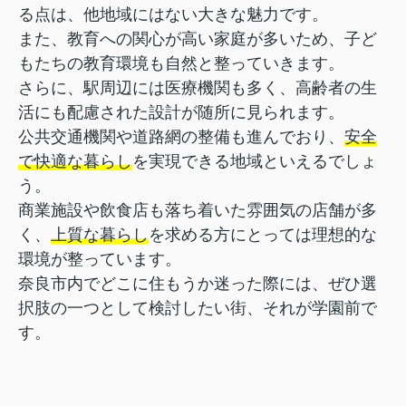
る点は、他地域にはない大きな魅力です。
また、教育への関心が高い家庭が多いため、子ど
もたちの教育環境も自然と整っていきます。
さらに、駅周辺には医療機関も多く、高齢者の生
活にも配慮された設計が随所に見られます。
公共交通機関や道路網の整備も進んでおり、
安全
で快適な暮らし
を実現できる地域といえるでしょ
う。
商業施設や飲食店も落ち着いた雰囲気の店舗が多
く、
上質な暮らし
を求める方にとっては理想的な
環境が整っています。
奈良市内でどこに住もうか迷った際には、ぜひ選
択肢の一つとして検討したい街、それが学園前で
す。