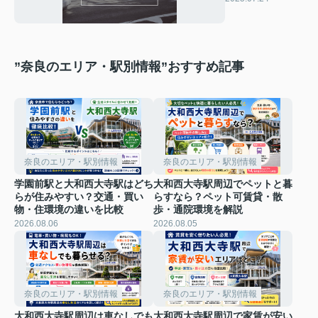
周辺の魅力
”奈良のエリア・駅別情報”おすすめ記事
奈良のエリア・駅別情報
奈良のエリア・駅別情報
学園前駅と大和西大寺駅はどち
大和西大寺駅周辺でペットと暮
らが住みやすい？交通・買い
らすなら？ペット可賃貸・散
物・住環境の違いを比較
歩・通院環境を解説
2026.08.06
2026.08.05
奈良のエリア・駅別情報
奈良のエリア・駅別情報
大和西大寺駅周辺は車なしでも
大和西大寺駅周辺で家賃が安い