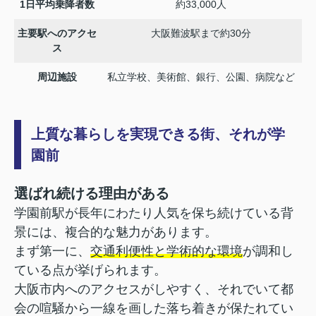
1日平均乗降者数
約33,000人
主要駅へのアクセ
大阪難波駅まで約30分
ス
周辺施設
私立学校、美術館、銀行、公園、病院など
上質な暮らしを実現できる街、それが学
園前
選ばれ続ける理由がある
学園前駅が長年にわたり人気を保ち続けている背
景には、複合的な魅力があります。
まず第一に、
交通利便性と学術的な環境
が調和し
ている点が挙げられます。
大阪市内へのアクセスがしやすく、それでいて都
会の喧騒から一線を画した落ち着きが保たれてい