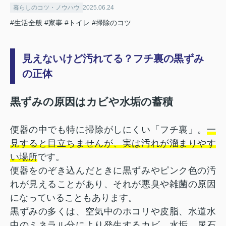
暮らしのコツ・ノウハウ
2025.06.24
#生活全般
#家事
#トイレ
#掃除のコツ
見えないけど汚れてる？フチ裏の黒ずみ
の正体
黒ずみの原因はカビや水垢の蓄積
便器の中でも特に掃除がしにくい「フチ裏」。
一
見すると目立ちませんが、実は汚れが溜まりやす
い場所
です。
便器をのぞき込んだときに黒ずみやピンク色の汚
れが見えることがあり、それが悪臭や雑菌の原因
になっていることもあります。
黒ずみの多くは、空気中のホコリや皮脂、水道水
中のミネラル分により発生するカビ、水垢、尿石