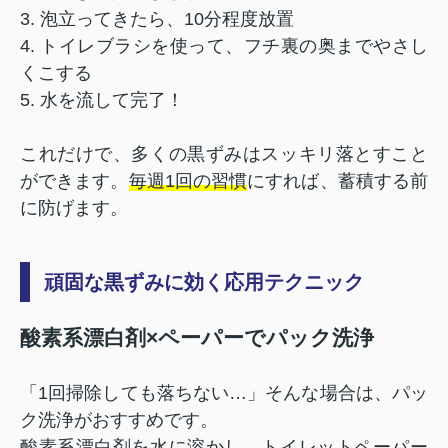
3. 泡立ってきたら、10分程度放置
4. トイレブラシを使って、フチ裏の奥までやさし
くこする
5. 水を流して完了！
これだけで、多くの黒ずみはスッキリ落とすこと
ができます。
毎週1回の習慣
にすれば、蓄積する前
に防げます。
頑固な黒ずみに効く応用テクニック
酸素系漂白剤×ペーパーでパック洗浄
「1回掃除しても落ちない…」そんな場合は、パッ
ク洗浄がおすすめです。
酸素系漂白剤を水に溶かし、トイレットペーパー