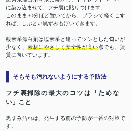
に染み込ませて、フチ裏に貼りつけます。
このまま30分ほど置いてから、ブラシで軽くこす
れば、しぶとい黒ずみも浮いてきます。
酸素系漂白剤は塩素系と違ってツンとした匂いが
少なく、
素材にやさしく安全性が高い
点でも、賃
貸に向いています。
そもそも汚れないようにする予防法
フチ裏掃除の最大のコツは「ためな
い」こと
黒ずみ汚れは、発生する前の予防が一番の対策で
す。