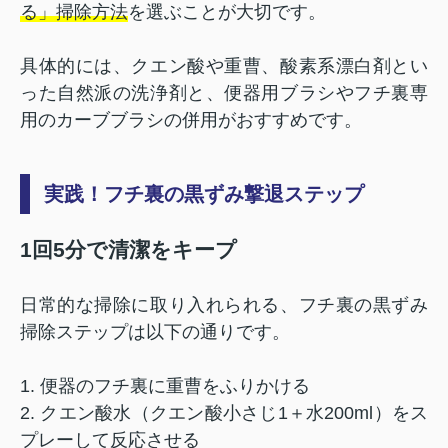
る」掃除方法
を選ぶことが大切です。
具体的には、クエン酸や重曹、酸素系漂白剤とい
った自然派の洗浄剤と、便器用ブラシやフチ裏専
用のカーブブラシの併用がおすすめです。
実践！フチ裏の黒ずみ撃退ステップ
1回5分で清潔をキープ
日常的な掃除に取り入れられる、フチ裏の黒ずみ
掃除ステップは以下の通りです。
1. 便器のフチ裏に重曹をふりかける
2. クエン酸水（クエン酸小さじ1＋水200ml）をス
プレーして反応させる