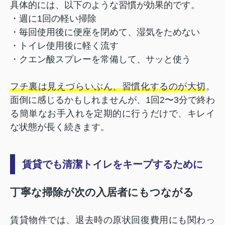
具体的には、以下のような習慣が効果的です。
・週に1回の軽い掃除
・毎回使用後に便座を閉めて、湿気をためない
・トイレ使用後に軽く流す
・クエン酸スプレーを常備して、サッと使う
フチ裏は見えづらいぶん、習慣化するのが大切
。
面倒に感じるかもしれませんが、1回2〜3分で終わ
る簡単なお手入れを定期的に行うだけで、キレイ
な状態が長く続きます。
賃貸でも清潔トイレをキープするために
丁寧な掃除が次の入居者にもつながる
賃貸物件では、退去時の原状回復費用にも関わっ