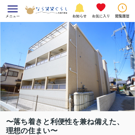
メニュー
お知らせ
お気に入り
閲覧履歴
〜落ち着きと利便性を兼ね備えた、
理想の住まい〜