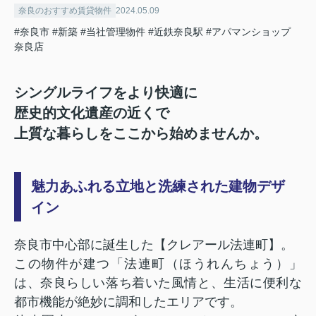
奈良のおすすめ賃貸物件
2024.05.09
#奈良市
#新築
#当社管理物件
#近鉄奈良駅
#アパマンショップ
奈良店
シングルライフをより快適に
歴史的文化遺産の近くで
上質な暮らしをここから始めませんか。
魅力あふれる立地と洗練された建物デザ
イン
奈良市中心部に誕生した【クレアール法連町】。
この物件が建つ「法連町（ほうれんちょう）」
は、奈良らしい落ち着いた風情と、生活に便利な
都市機能が絶妙に調和したエリアです。