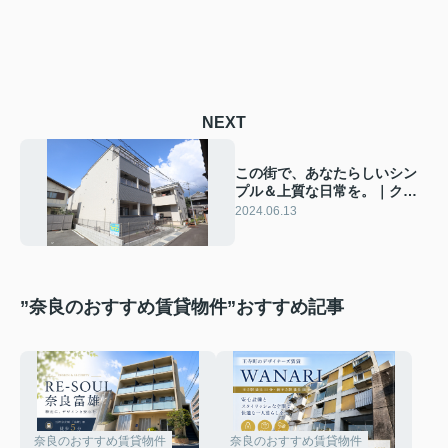
NEXT
この街で、あなたらしいシン
プル＆上質な日常を。｜クレ
アール小綱町
2024.06.13
”奈良のおすすめ賃貸物件”おすすめ記事
奈良のおすすめ賃貸物件
奈良のおすすめ賃貸物件