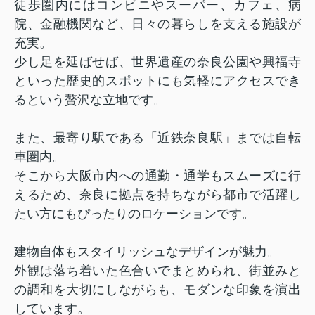
徒歩圏内にはコンビニやスーパー、カフェ、病
院、金融機関など、日々の暮らしを支える施設が
充実。
少し足を延ばせば、世界遺産の奈良公園や興福寺
といった歴史的スポットにも気軽にアクセスでき
るという贅沢な立地です。
また、最寄り駅である「近鉄奈良駅」までは自転
車圏内。
そこから大阪市内への通勤・通学もスムーズに行
えるため、奈良に拠点を持ちながら都市で活躍し
たい方にもぴったりのロケーションです。
建物自体もスタイリッシュなデザインが魅力。
外観は落ち着いた色合いでまとめられ、街並みと
の調和を大切にしながらも、モダンな印象を演出
しています。