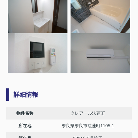
詳細情報
物件名称
クレアール法蓮町
所在地
奈良県奈良市法蓮町1105-1