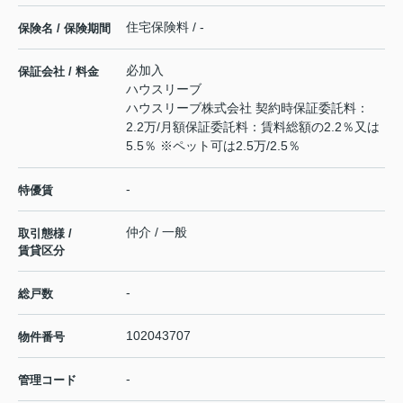
住宅保険料 / -
保険名 / 保険期間
必加入
保証会社 / 料金
ハウスリーブ
ハウスリーブ株式会社 契約時保証委託料：
2.2万/月額保証委託料：賃料総額の2.2％又は
5.5％ ※ペット可は2.5万/2.5％
-
特優賃
仲介 / 一般
取引態様 /
賃貸区分
-
総戸数
102043707
物件番号
-
管理コード