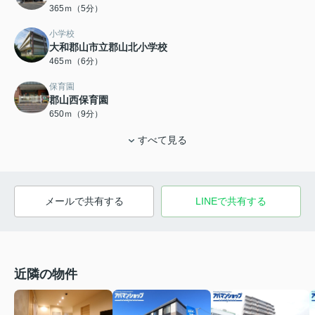
365ｍ（5分）
小学校
大和郡山市立郡山北小学校
465ｍ（6分）
保育園
郡山西保育園
650ｍ（9分）
すべて見る
メールで共有する
LINEで共有する
近隣の物件