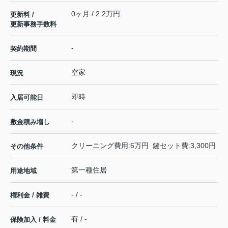
0ヶ月 / 2.2万円
更新料 /
更新事務手数料
-
契約期間
空家
現況
即時
入居可能日
-
敷金積み増し
クリーニング費用:6万円 鍵セット費:3,300円
その他条件
第一種住居
用途地域
- / -
権利金 / 雑費
有 / -
保険加入 / 料金