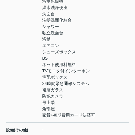
浴室乾燥機
温水洗浄便座
洗面台
洗髪洗面化粧台
シャワー
独立洗面台
浴槽
エアコン
シューズボックス
BS
ネット使用料無料
TVモニタ付インターホン
宅配ボックス
24時間緊急通報システム
複層ガラス
防犯カメラ
最上階
角部屋
家賃+初期費用カード決済可
-
設備(その他)