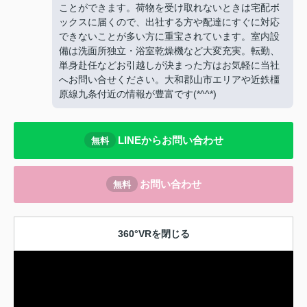
ことができます。荷物を受け取れないときは宅配ボ
ックスに届くので、出社する方や配達にすぐに対応
できないことが多い方に重宝されています。室内設
備は洗面所独立・浴室乾燥機など大変充実。転勤、
単身赴任などお引越しが決まった方はお気軽に当社
へお問い合せください。大和郡山市エリアや近鉄橿
原線九条付近の情報が豊富です(*^^*)
LINEからお問い合わせ
無料
お問い合わせ
無料
360°VRを閉じる