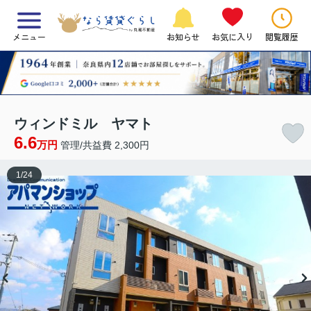
メニュー
お知らせ
お気に入り
閲覧履歴
ウィンドミル ヤマト
6.6
万円
管理/共益費 2,300円
1
/
24