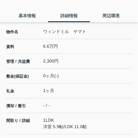
基本情報
詳細情報
周辺環境
ウィンドミル ヤマト
物件名
6.6万円
賃料
2,300円
管理 / 共益費
0ヶ月(-)
敷金(保証金)
1ヶ月
礼金
- / -
償却 / 敷引
1LDK
間取り / 詳細
洋室 5.9帖
/
LDK 11.0帖