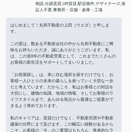
相談,分譲賃貸,UR賃貸,駅近物件,デザイナーズ,保
証人不要,事務所・店舗・倉庫・工場
はじめまして！丸和不動産の上田（ウエダ）と申しま
す。
この度は、数ある不動産会社の中から丸和不動産にご興
味をお持ちいただき、誠にありがとうございます。私
は、この道8年の不動産営業として、これまでたくさんの
お客様の新生活をサポートしてまいりました。
「お部屋探し」は、単に住む場所を探すだけでなく、お
客様一人ひとりの未来の暮らしを創っていく大切な一歩
だと考えています。だからこそ、私はお客様との対話を
大切にし、建物の知識、地域の情報、そしてお客様のラ
イフスタイルまで、あらゆる視点から最適なご提案がで
きるよう努めております。
私のキャリアは、賃貸だけでなく、不動産売買や不動産
建築の分野にまで及びます。この幅広い経験があるから
こそ、お客様の「今」のご要望はもちろん、将来的なラ