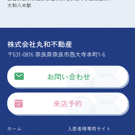
大和八木駅
株式会社丸和不動産
〒631-0816 奈良県奈良市西大寺本町1-6
お問い合わせ
来店予約
ホーム
入居者様専用サイト