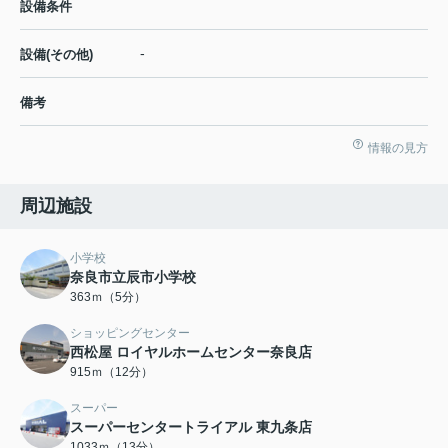
設備条件
-
設備(その他)
備考
情報の見方
周辺施設
小学校
奈良市立辰市小学校
363ｍ（5分）
ショッピングセンター
西松屋 ロイヤルホームセンター奈良店
915ｍ（12分）
スーパー
スーパーセンタートライアル 東九条店
1033ｍ（13分）