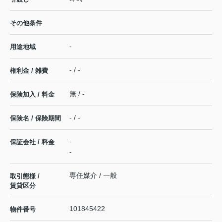
その他条件
-
用途地域
- / -
権利金 / 雑費
無 / -
保険加入 / 料金
- / -
保険名 / 保険期間
-
保証会社 / 料金
-
専任媒介 / 一般
取引態様 /
賃貸区分
101845422
物件番号