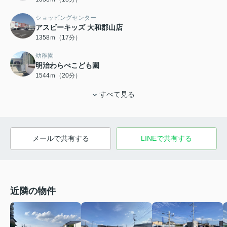
ショッピングセンター
アスビーキッズ 大和郡山店
1358ｍ（17分）
幼稚園
明治わらべこども園
1544ｍ（20分）
すべて見る
メールで共有する
LINEで共有する
近隣の物件