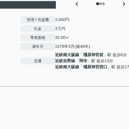
3,000円
管理 / 共益費
3万円
礼金
32.00㎡
専有面積
1978年3月(築48年)
築年月
近鉄南大阪線
「
橿原神宮前
」駅 徒歩6分
近鉄吉野線
「
岡寺
」駅 徒歩13分
交通
近鉄南大阪線
「
橿原神宮西口
」駅 徒歩1