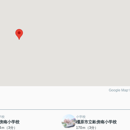
Google Ma
学校
小学校
傍南小学校
橿原市立畝傍南小学校
64ｍ（3分）
170ｍ（3分）