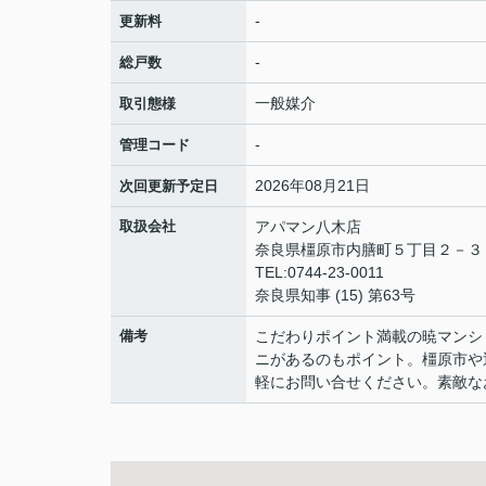
-
更新料
-
総戸数
一般媒介
取引態様
-
管理コード
2026年08月21日
次回更新予定日
取扱会社
アパマン八木店
奈良県橿原市内膳町５丁目２－
TEL:0744-23-0011
奈良県知事 (15) 第63号
備考
こだわりポイント満載の暁マンシ
ニがあるのもポイント。橿原市や
軽にお問い合せください。素敵な