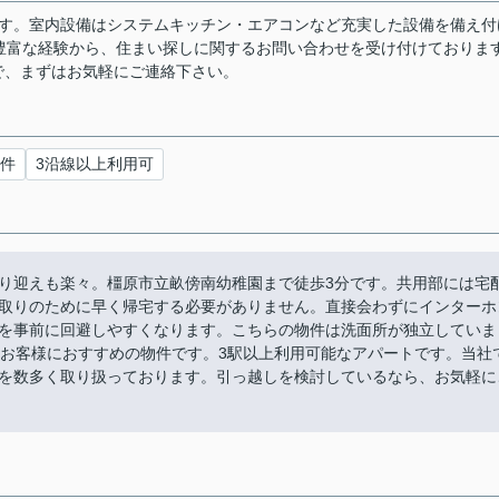
ます。室内設備はシステムキッチン・エアコンなど充実した設備を備え付
豊富な経験から、住まい探しに関するお問い合わせを受け付けておりま
で、まずはお気軽にご連絡下さい。
件
3沿線以上利用可
り迎えも楽々。橿原市立畝傍南幼稚園まで徒歩3分です。共用部には宅
取りのために早く帰宅する必要がありません。直接会わずにインターホ
を事前に回避しやすくなります。こちらの物件は洗面所が独立していま
のお客様におすすめの物件です。3駅以上利用可能なアパートです。当社
を数多く取り扱っております。引っ越しを検討しているなら、お気軽に