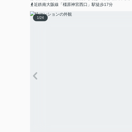
近鉄南大阪線「橿原神宮西口」駅徒歩17分
1
/
24