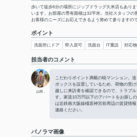
歩いて徒歩6分の場所にジップドラッグ久米店もあり
います。お部屋の専有面積は32平米。当社スタッフの
お客様のニーズにお応えできるよう努めて参りますの
ポイント
洗面所にドア
即入居可
洗面台
IT重説
対応物
担当者のコメント
こだわりポイント満載の暁マンション。送
ボックスを設置しているため、荷物の受け
越しに来訪者を確認できるので、トラブル
山岡 .
す。家賃10万円以下のアパートをお探し
は近鉄南大阪線橿原神宮前周辺の賃貸情報
連絡ください。
パノラマ画像