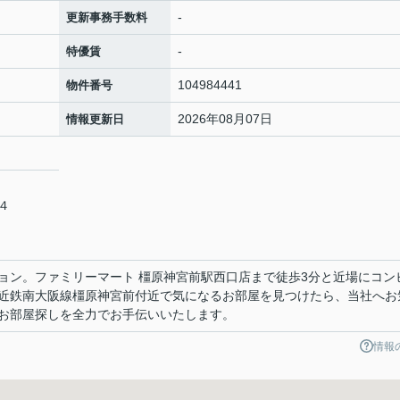
-
更新事務手数料
-
特優賃
104984441
物件番号
2026年08月07日
情報更新日
３４
ョン。ファミリーマート 橿原神宮前駅西口店まで徒歩3分と近場にコン
近鉄南大阪線橿原神宮前付近で気になるお部屋を見つけたら、当社へお
お部屋探しを全力でお手伝いいたします。
情報