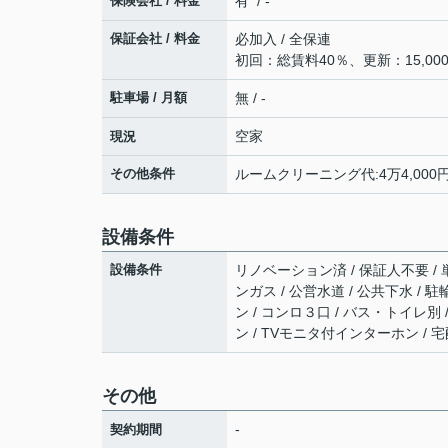
保険会社 / 料金
有 / -
保証会社 / 料金
必加入 / 全保連
初回：総賃料40％、更新：15,000
駐車場 / 月額
無 / -
空家
現況
その他条件
ルームクリーニング代:4万4,000円
設備条件
設備条件
リノベーション済 / 保証人不要 / 
ンガス / 公営水道 / 公共下水 / 
ン / コンロ３口 / バス・トイレ別 
ン / TVモニタ付インターホン / 
その他
-
契約期間