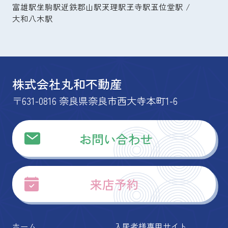
富雄駅
生駒駅
近鉄郡山駅
天理駅
王寺駅
五位堂駅
大和八木駅
株式会社丸和不動産
〒631-0816 奈良県奈良市西大寺本町1-6
お問い合わせ
来店予約
ホーム
入居者様専用サイト