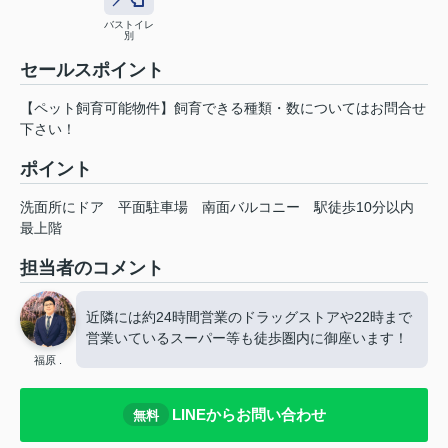
バストイレ
別
セールスポイント
【ペット飼育可能物件】飼育できる種類・数についてはお問合せ
下さい！
ポイント
洗面所にドア
平面駐車場
南面バルコニー
駅徒歩10分以内
最上階
担当者のコメント
近隣には約24時間営業のドラッグストアや22時まで
営業いているスーパー等も徒歩圏内に御座います！
福原 .
LINEからお問い合わせ
無料