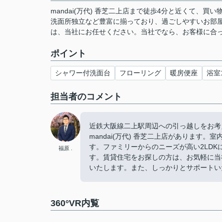
mandai(万代) 香芝二上店まで徒歩4分と近くて
洗面所独立など豊富に揃っており、過ごしやすいお部
は、当社にお任せください。当社でなら、お客様に合った
ポイント
シャワー付洗面台
フローリング
暖房便座
浴室
担当者のコメント
近鉄大阪線二上駅周辺への引っ越しをお考
mandai(万代) 香芝二上店がありま
す。ファミリーからのニーズが高い2LD
福原 .
す。賃貸住宅をお探しの方は、お気軽に当
いたします。また、しっかりとサポートいたし
360°VR内覧