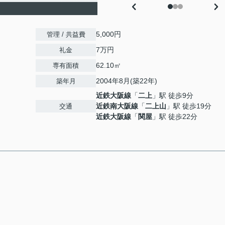
5,000円
管理 / 共益費
7万円
礼金
62.10㎡
専有面積
2004年8月(築22年)
築年月
近鉄大阪線
「
二上
」駅 徒歩9分
近鉄南大阪線
「
二上山
」駅 徒歩19分
交通
近鉄大阪線
「
関屋
」駅 徒歩22分