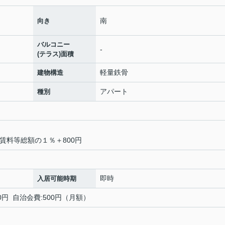
南
向き
バルコニー
-
(テラス)面積
軽量鉄骨
建物構造
アパート
種別
料賃料等総額の１％＋800円
即時
入居可能時期
0円 自治会費:500円（月額）