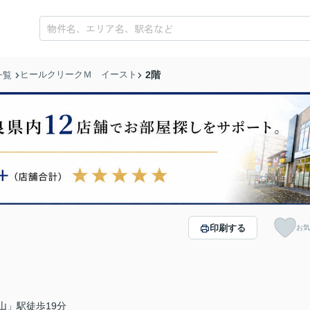
ヒールクリークＭ イースト
2階
一覧
印刷する
お気
山」駅徒歩19分