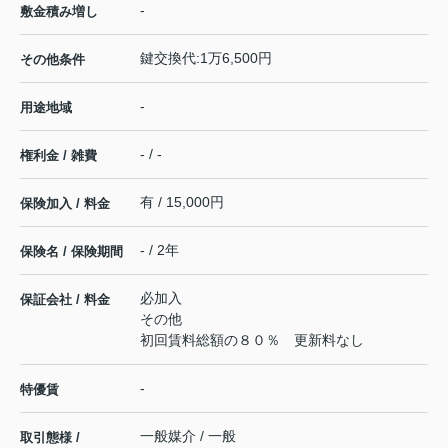
-
敷金積み増し
鍵交換代:1万6,500円
その他条件
-
用途地域
- / -
権利金 / 雑費
有 / 15,000円
保険加入 / 料金
- / 2年
保険名 / 保険期間
必加入
保証会社 / 料金
その他
初回賃料総額の８０％ 更新料なし
-
特優賃
一般媒介 / 一般
取引態様 /