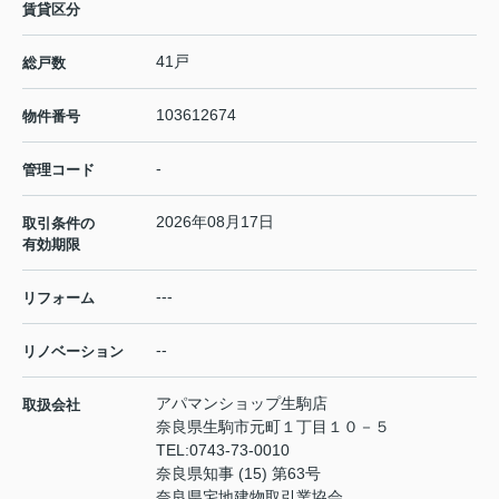
賃貸区分
41戸
総戸数
103612674
物件番号
-
管理コード
2026年08月17日
取引条件の
有効期限
---
リフォーム
--
リノベーション
アパマンショップ生駒店
取扱会社
奈良県生駒市元町１丁目１０－５
TEL:
0743-73-0010
奈良県知事 (15) 第63号
奈良県宅地建物取引業協会