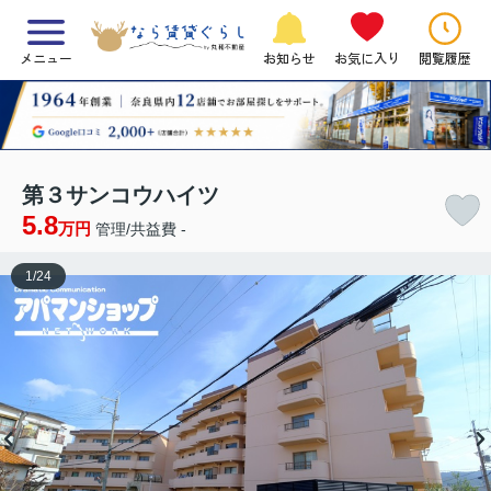
メニュー
お知らせ
お気に入り
閲覧履歴
第３サンコウハイツ
5.8
万円
管理/共益費 -
1
/
24