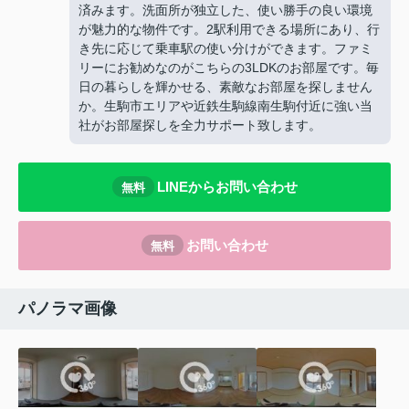
済みます。洗面所が独立した、使い勝手の良い環境
が魅力的な物件です。2駅利用できる場所にあり、行
き先に応じて乗車駅の使い分けができます。ファミ
リーにお勧めなのがこちらの3LDKのお部屋です。毎
日の暮らしを輝かせる、素敵なお部屋を探しません
か。生駒市エリアや近鉄生駒線南生駒付近に強い当
社がお部屋探しを全力サポート致します。
LINEからお問い合わせ
無料
お問い合わせ
無料
パノラマ画像