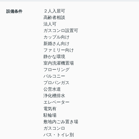
２人入居可
設備条件
高齢者相談
法人可
ガスコンロ設置可
カップル向け
新婚さん向け
ファミリー向け
静かな環境
室内洗濯機置場
フローリング
バルコニー
プロパンガス
公営水道
浄化槽排水
エレベーター
電気有
駐輪場
敷地内ごみ置き場
ガスコンロ
バス・トイレ別