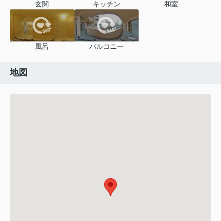
玄関
キッチン
和室
風呂
バルコニー
地図