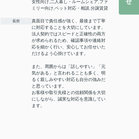
女性向け,二人暮し・ルームシェア,ファ
ミリー向け,ペット対応・相談,分譲賃貸
真面目で責任感が強く、最後まで丁寧
長所
に対応することを大切にしています。
法人契約ではスピードと正確性の両方
が求められるため、確認事項や連絡対
応を細かく行い、安心してお任せいた
だけるよう心掛けています。
また、周囲からは「話しやすい」「元
気がある」と言われることも多く、明
るく親しみやすい対応も自分の強みだ
と思っています。
お客様や取引先様との信頼関係を大切
にしながら、誠実な対応を意識してい
ます。