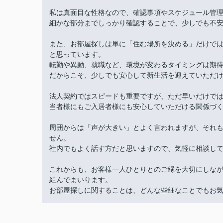
私は真面目な性格なので、確認事項やスケジュール管
細かな部分までしっかり確認することで、少しでも不
また、お部屋探しは単に「住む場所を決める」だけで
と思っています。
転勤や異動、就職など、環境が変わるタイミングは期
だからこそ、少しでも安心して新生活を迎えていただ
法人契約ではスピードも重要ですが、ただ早いだけで
当者様にもご入居者様にも安心していただける関係づ
周囲からは「声が大きい」とよく言われますが、それ
せん。
社内でもよく話す方だと思いますので、気軽に相談し
これからも、お客様一人ひとりとのご縁を大切にしな
組んでまいります。
お部屋探しに関することは、どんな些細なことでもお