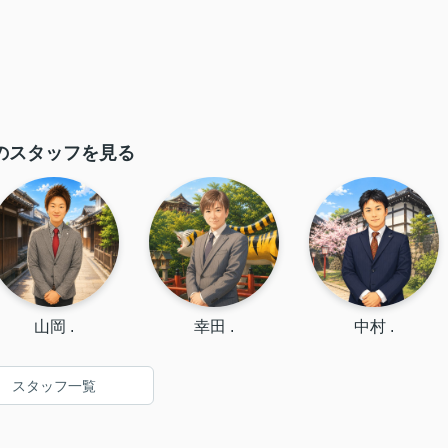
のスタッフを見る
山岡 .
幸田 .
中村 .
スタッフ一覧