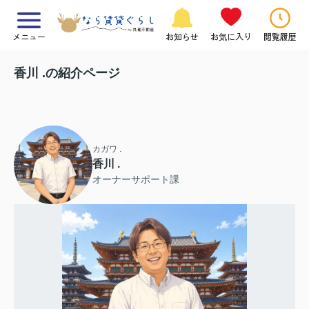
メニュー
お知らせ
お気に入り
閲覧履歴
香川 .の紹介ページ
カガワ .
香川 .
オーナーサポート課