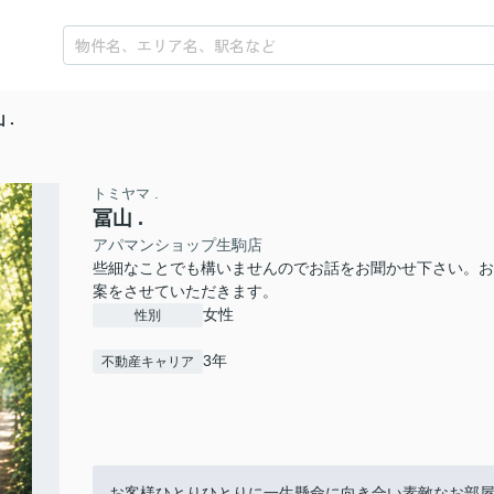
 .
トミヤマ .
冨山 .
アパマンショップ生駒店
些細なことでも構いませんのでお話をお聞かせ下さい。お
案をさせていただきます。
女性
性別
3年
不動産キャリア
お客様ひとりひとりに一生懸命に向き合い素敵なお部