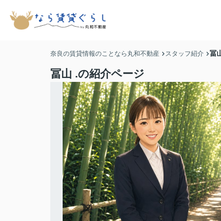
冨山
奈良の賃貸情報のことなら丸和不動産
スタッフ紹介
冨山 .の紹介ページ