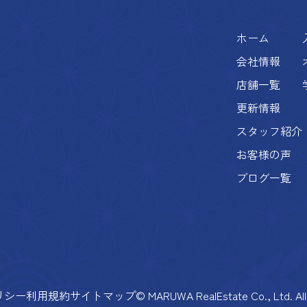
ホーム
会社情報
店舗一覧
更新情報
スタッフ紹介
お客様の声
ブログ一覧
リシー
利用規約
サイトマップ
© MARUWA RealEstate Co., Ltd. All