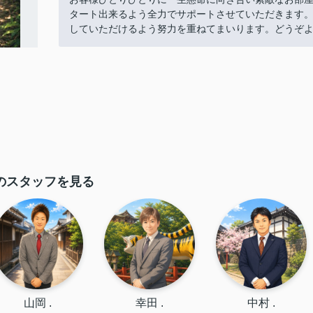
タート出来るよう全力でサポートさせていただきます
していただけるよう努力を重ねてまいります。どうぞ
のスタッフを見る
山岡 .
幸田 .
中村 .