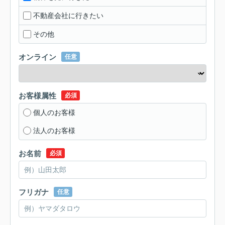
不動産会社に行きたい
その他
オンライン
任意
お客様属性
必須
個人のお客様
法人のお客様
お名前
必須
フリガナ
任意