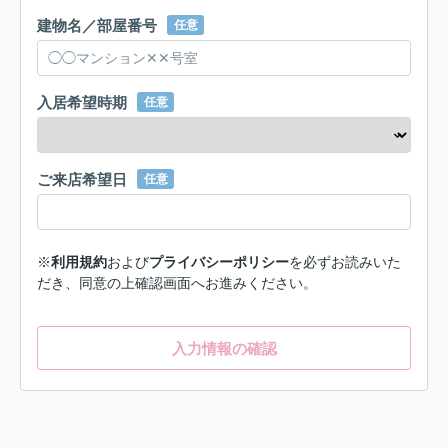
建物名／部屋番号
任意
入居希望時期
任意
ご来店希望日
任意
※
利用規約
および
プライバシーポリシー
を必ずお読みいた
だき、同意の上確認画面へお進みください。
入力情報の確認