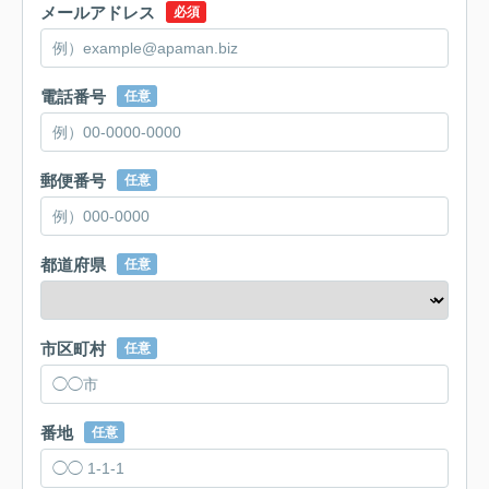
メールアドレス
必須
電話番号
任意
郵便番号
任意
都道府県
任意
市区町村
任意
番地
任意